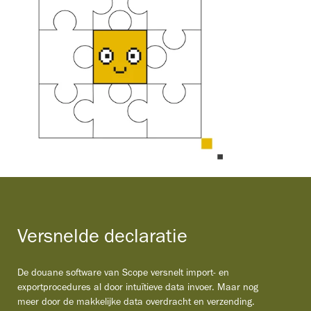
Versnelde declaratie
De douane software van Scope versnelt import- en
exportprocedures al door intuïtieve data invoer. Maar nog
meer door de makkelijke data overdracht en verzending.