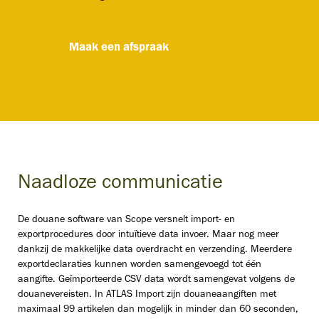
Maak een afspraak
Naadloze communicatie
De douane software van Scope versnelt import- en
exportprocedures door intuïtieve data invoer. Maar nog meer
dankzij de makkelijke data overdracht en verzending. Meerdere
exportdeclaraties kunnen worden samengevoegd tot één
aangifte. Geïmporteerde CSV data wordt samengevat volgens de
douanevereisten. In ATLAS Import zijn douaneaangiften met
maximaal 99 artikelen dan mogelijk in minder dan 60 seconden,