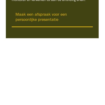
monitoren en verwerken tot aan de afronding ervan.
Maak een afspraak voor een
persoonlijke presentatie