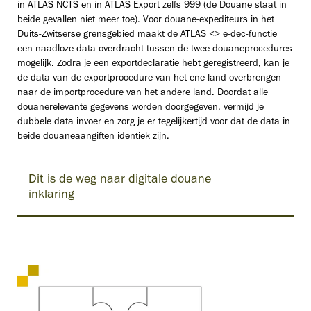
in ATLAS NCTS en in ATLAS Export zelfs 999 (de Douane staat in
beide gevallen niet meer toe). Voor douane-expediteurs in het
Duits-Zwitserse grensgebied maakt de ATLAS <> e-dec-functie
een naadloze data overdracht tussen de twee douaneprocedures
mogelijk. Zodra je een exportdeclaratie hebt geregistreerd, kan je
de data van de exportprocedure van het ene land overbrengen
naar de importprocedure van het andere land. Doordat alle
douanerelevante gegevens worden doorgegeven, vermijd je
dubbele data invoer en zorg je er tegelijkertijd voor dat de data in
beide douaneaangiften identiek zijn.
Dit is de weg naar digitale douane
inklaring