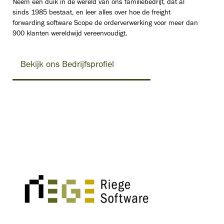
Neem een duik in de wereld van ons familiebedrijf, dat al
sinds 1985 bestaat, en leer alles over hoe de freight
forwarding software Scope de orderverwerking voor meer dan
900 klanten wereldwijd vereenvoudigt.
Bekijk ons Bedrijfsprofiel