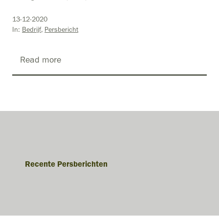
13-12-2020
In:
Bedrijf
Persbericht
Read more
Recente Persberichten