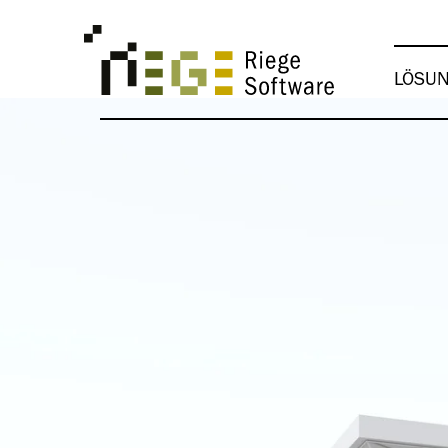
LÖSU
WIRTSCHAFTSZWEIGE
Zollagenten