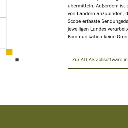
übermitteln. Außerdem ist d
von Ländern anzubinden, di
Scope erfasste Sendungsda
jeweiligen Landes verarbei
Kommunikation keine Gren
Zur ATLAS Zollsoftware i