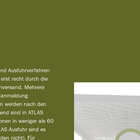
-und Ausfuhrverfahren
erst recht durch die
nversand. Mehrere
ndanmeldung
en werden nach den
ßend sind in ATLAS
onen in weniger als 60
AS Ausfuhr sind es
len nicht). Für