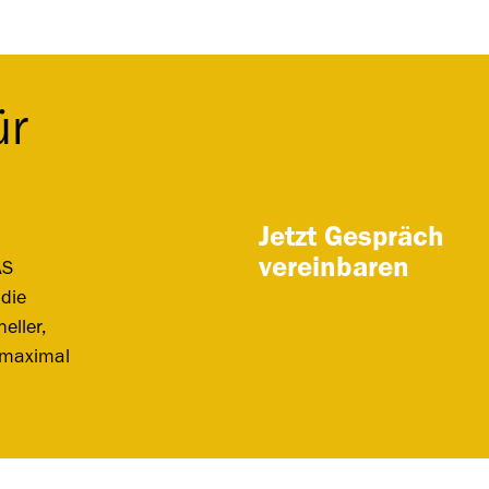
ür
Jetzt Gespräch
vereinbaren
AS
 die
eller,
 maximal