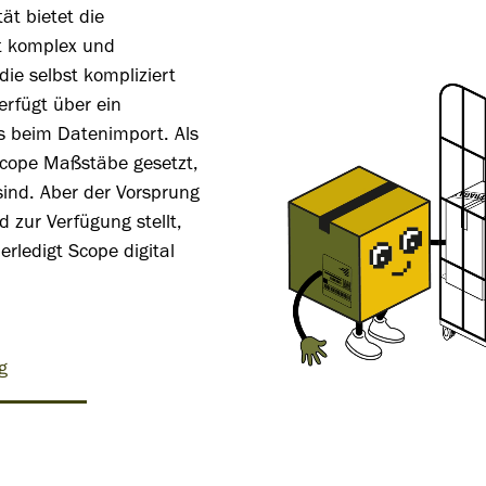
tät bietet die
ist komplex und
ie selbst kompliziert
verfügt über ein
ts beim Datenimport. Als
Scope Maßstäbe gesetzt,
sind. Aber der Vorsprung
d zur Verfügung stellt,
erledigt Scope digital
g