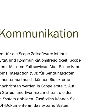
 Kommunikation
 für die Scope Zollsoftware ist ihre
vität und Kommunikationsfreudigkeit. Scope
tern. Mit dem Zoll sowieso. Aber Scope kann
ms Integration (SCI) für Sendungsdaten,
umentenaustausch können Sie externe
achrichten werden in Scope erstellt. Auf
Status- und Eventnachrichten, die den
n System abbilden. Zusätzlich können Sie
PDF-Dokumente an das externe System