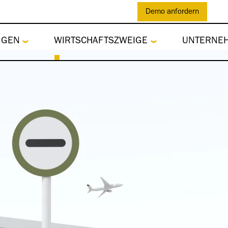
Demo anfordern
NGEN
WIRTSCHAFTSZWEIGE
UNTERNE