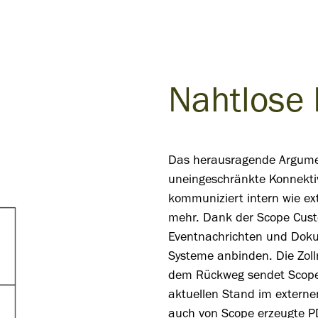
Nahtlose
Das herausragende Argument
uneingeschränkte Konnekti
kommuniziert intern wie ex
mehr. Dank der Scope Custo
Eventnachrichten und Dok
Systeme anbinden. Die Zolln
dem Rückweg sendet Scope 
aktuellen Stand im externe
auch von Scope erzeugte 