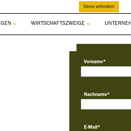
Demo anfordern
NGEN
WIRTSCHAFTSZWEIGE
UNTERNE
Vorname
*
Nachname
*
E-Mail
*