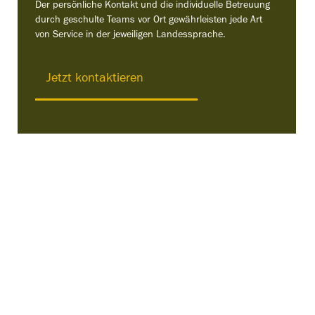
Der persönliche Kontakt und die individuelle Betreuung
durch geschulte Teams vor Ort gewährleisten jede Art
von Service in der jeweiligen Landessprache.
Jetzt kontaktieren