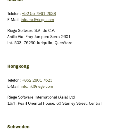
Mexiko
Telefon:
+52 55 7961 2638
E-Mail:
info.mx@riege.com
Riege Software S.A. de C.V.
Anillo Vial Fray Junipero Serra 2601,
Int. 503, 76230 Juriquilla, Querétaro
Hongkong
Telefon:
+852 2801 7623
E-Mail:
info.hk@riege.com
Riege Software International (Asia) Ltd
16/F, Pearl Oriental House, 60 Stanley Street, Central
Schweden