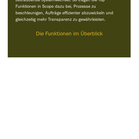
zeitraubende Systemwechsel. So tragen die Top
Funktionen in Scope dazu bei, Prozesse zu
beschleunigen, Aufträge effizienter abzuwickeln und
gleichzeitig mehr Transparenz zu gewährleisten.
Die Funktionen im Überblick