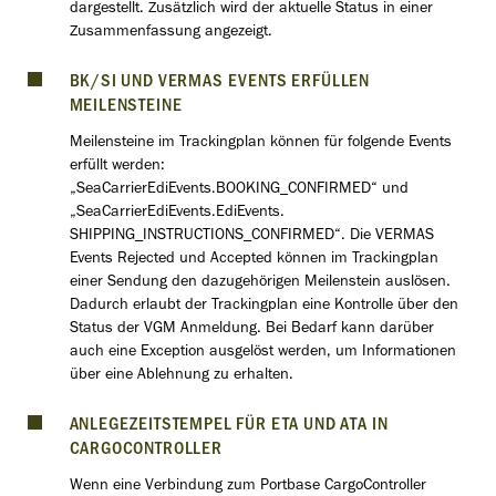
dargestellt. Zusätzlich wird der aktuelle Status in einer
Zusammenfassung angezeigt.
BK/SI UND VERMAS EVENTS ERFÜLLEN
MEILENSTEINE
Meilensteine im Trackingplan können für folgende Events
erfüllt werden:
„SeaCarrierEdiEvents.BOOKING_CONFIRMED“ und
„SeaCarrierEdiEvents.EdiEvents.
SHIPPING_INSTRUCTIONS_CONFIRMED“. Die VERMAS
Events Rejected und Accepted können im Trackingplan
einer Sendung den dazugehörigen Meilenstein auslösen.
Dadurch erlaubt der Trackingplan eine Kontrolle über den
Status der VGM Anmeldung. Bei Bedarf kann darüber
auch eine Exception ausgelöst werden, um Informationen
über eine Ablehnung zu erhalten.
ANLEGEZEITSTEMPEL FÜR ETA UND ATA IN
CARGOCONTROLLER
Wenn eine Verbindung zum Portbase CargoController