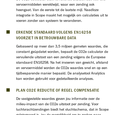
vervoermiddelen wereldwijd, waar een zending ook
heengaat. Van de eerste tot de laatste mijl. Naadloze
integratie in Scope maakt het mogelijk om calculaties uit te
voeren zonder van systeem te veranderen.
ERKENDE STANDAARD VOLGENS EN16258
VOORZIET IN BETROUWBARE DATA
Gebaseerd op meer dan 3,5 miljoen gemeten waardes, die
constant geüpdatet worden, bepaalt de CO2e calculator de
vervuilende uitstoot van een zending volgens de Europese
standaard EN16258. Na het invoeren van gewicht, afstand
en vervoermiddel worden de CO2e waardes snel en op een
tijdbesparende manier bepaald. De analysetool Analytics
kan worden gebruikt voor gedetailleerde analyses.
PLAN CO2E REDUCTIE OF REGEL COMPENSATIE
De vastgestelde waardes geven jou informatie over de
milieu-impact van de CO2e uitstoot per zending. Voor
luchtvrachtzendingen biedt het vluchtschema, dat in Scope