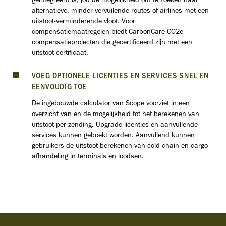
geïntegreerd is, jou de mogelijkheid om te zoeken naar
alternatieve, minder vervuilende routes of airlines met een
uitstoot-verminderende vloot. Voor
compensatiemaatregelen biedt CarbonCare CO2e
compensatieprojecten die gecertificeerd zijn met een
uitstoot-certificaat.
VOEG OPTIONELE LICENTIES EN SERVICES SNEL EN
EENVOUDIG TOE
De ingebouwde calculator van Scope voorziet in een
overzicht van en de mogelijkheid tot het berekenen van
uitstoot per zending. Upgrade licenties en aanvullende
services kunnen geboekt worden. Aanvullend kunnen
gebruikers de uitstoot berekenen van cold chain en cargo
afhandeling in terminals en loodsen.