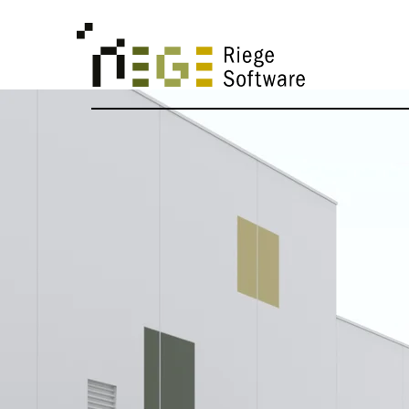
CATEGORY
New Custom