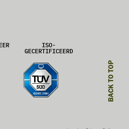
EER
ISO-
GECERTIFICEERD
BACK TO TOP