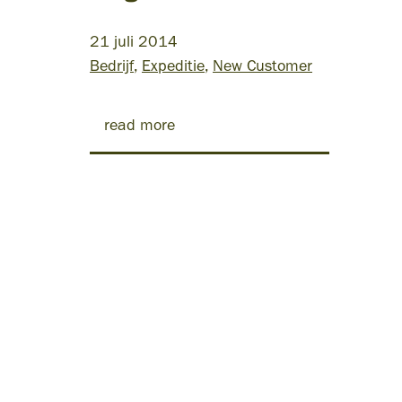
21 juli 2014
Bedrijf
Expeditie
New Customer
read more