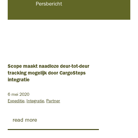
Persbericht
Scope maakt naadloze deur-tot-deur
tracking mogelijk door CargoSteps
integratie
6 mei 2020
Expeditie
Integratie
Partner
read more