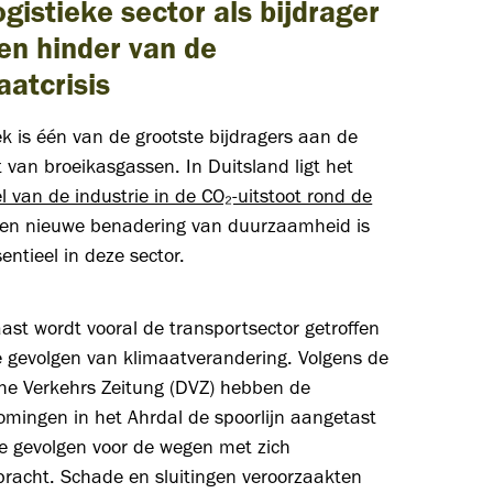
ogistieke sector als bijdrager
en hinder van de
aatcrisis
ek is één van de grootste bijdragers aan de
t van broeikasgassen. In Duitsland ligt het
 van de industrie in de CO₂-uitstoot rond de
Een nieuwe benadering van duurzaamheid is
entieel in deze sector.
st wordt vooral de transportsector getroffen
e gevolgen van klimaatverandering. Volgens de
he Verkehrs Zeitung (DVZ) hebben de
omingen in het Ahrdal de spoorlijn aangetast
te gevolgen voor de wegen met zich
racht. Schade en sluitingen veroorzaakten