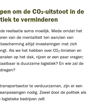
pen om de CO₂-uitstoot in de
stiek te verminderen
 de realisatie soms moeilijk. Mede omdat het
eren van de mentaliteit ten aanzien van
bescherming altijd investeringen met zich
ngt. Als we het hebben over CO₂-limieten en
nelen op het dak, rijzen er een paar vragen:
aalbaar is duurzame logistiek? En wie zal de
 dragen?
ransportsector te verduurzamen, zijn er een
aanpassingen nodig. Zowel door de politiek als
 logistieke bedrijven zelf.