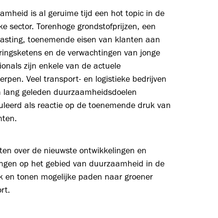
mheid is al geruime tijd een hot topic in de
eke sector. Torenhoge grondstofprijzen, een
lasting, toenemende eisen van klanten aan
eringsketens en de verwachtingen van jonge
ionals zijn enkele van de actuele
rpen. Veel transport- en logistieke bedrijven
 lang geleden duurzaamheidsdoelen
uleerd als reactie op de toenemende druk van
nten.
ten over de nieuwste ontwikkelingen en
ingen op het gebied van duurzaamheid in de
ek en tonen mogelijke paden naar groener
rt.