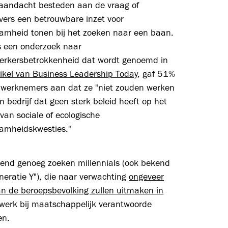
 aandacht besteden aan de vraag of
vers een betrouwbare inzet voor
amheid tonen bij het zoeken naar een baan.
s een onderzoek naar
rkersbetrokkenheid dat wordt genoemd in
tikel van Business Leadership Today
, gaf 51%
 werknemers aan dat ze "niet zouden werken
n bedrijf dat geen sterk beleid heeft op het
van sociale of ecologische
amheidskwesties."
send genoeg zoeken millennials (ook bekend
neratie Y"), die naar verwachting
ongeveer
n de beroepsbevolking zullen uitmaken in
 werk bij maatschappelijk verantwoorde
en.