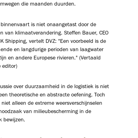
omwegen die maanden duurden.
 binnenvaart is niet onaangetast door de
en van klimaatverandering. Steffen Bauer, CEO
 Shipping, vertelt DVZ: "Een voorbeeld is de
ende en langdurige perioden van laagwater
ijn en andere Europese rivieren." (Vertaald
 editor)
ussie over duurzaamheid in de logistiek is niet
een theoretische en abstracte oefening. Toch
t niet alleen de extreme weersverschijnselen
 noodzaak van milieubescherming in de
ek bewijzen.