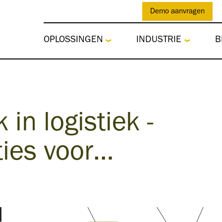
Demo aanvragen
OPLOSSINGEN
INDUSTRIE
B
in logistiek -
ties voor…