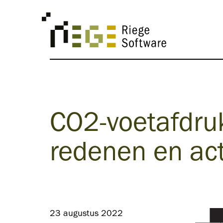
CO2-voetafdruk 
redenen en ac
23 augustus 2022