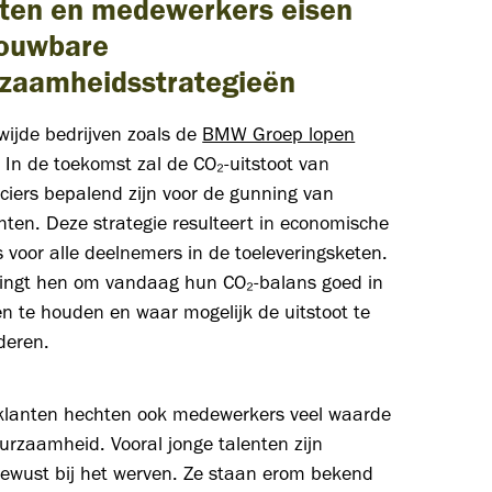
ten en medewerkers eisen
rouwbare
zaamheidsstrategieën
wijde bedrijven zoals de
BMW Groep lopen
. In de toekomst zal de CO₂-uitstoot van
ciers bepalend zijn voor de gunning van
ten. Deze strategie resulteert in economische
s voor alle deelnemers in de toeleveringsketen.
ingt hen om vandaag hun CO₂-balans goed in
n te houden en waar mogelijk de uitstoot te
deren.
klanten hechten ook medewerkers veel waarde
rzaamheid. Vooral jonge talenten zijn
ewust bij het werven. Ze staan ​​erom bekend