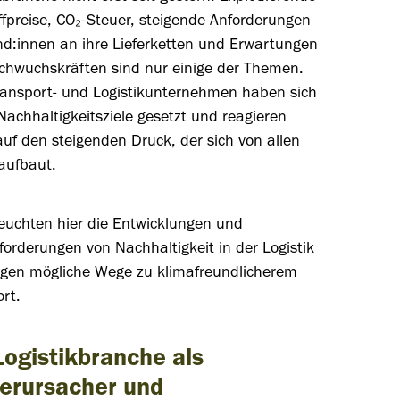
fpreise, CO₂-Steuer, steigende Anforderungen
nd:innen an ihre Lieferketten und Erwartungen
chwuchskräften sind nur einige der Themen.
Transport- und Logistikunternehmen haben sich
Nachhaltigkeitsziele gesetzt und reagieren
uf den steigenden Druck, der sich von allen
aufbaut.
leuchten hier die Entwicklungen und
orderungen von Nachhaltigkeit in der Logistik
igen mögliche Wege zu klimafreundlicherem
rt.
Logistikbranche als
erursacher und