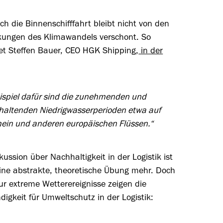
h die Binnenschifffahrt bleibt nicht von den
kungen des Klimawandels verschont. So
et Steffen Bauer, CEO HGK Shipping,
in der
ispiel dafür sind die zunehmenden und
haltenden Niedrigwasserperioden etwa auf
ein und anderen europäischen Flüssen.“
kussion über Nachhaltigkeit in der Logistik ist
eine abstrakte, theoretische Übung mehr. Doch
ur extreme Wetterereignisse zeigen die
igkeit für Umweltschutz in der Logistik: