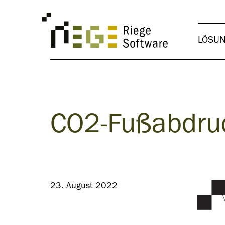
LÖSU
CO2-Fußabdruc
23. August 2022