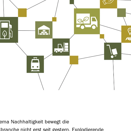
ema Nachhaltigkeit bewegt die
kbranche nicht erst seit gestern. Explodierende