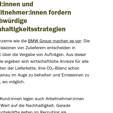
:innen und
itnehmer:innen fordern
bwürdige
haltigkeitsstrategien
nzerne wie die
BMW Group machen es vor
: Die
ssionen von Zulieferern entscheiden in
 über die Vergabe von Aufträgen. Aus dieser
ie ergeben sich wirtschaftliche Anreize für alle
gten der Lieferkette, ihre CO₂-Bilanz schon
genau im Auge zu behalten und Emissionen zu
, wo möglich.
Kund:innen legen auch Arbeitnehmer:innen
 Wert auf die Nachhaltigkeit. Gerade
chskräfte gelten im Recruiting als