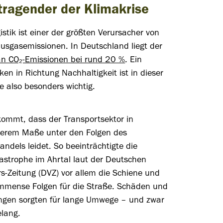
tragender der Klimakrise
istik ist einer der größten Verursacher von
usgasemissionen. In Deutschland liegt der
 an CO₂-Emissionen bei rund 20 %
. Ein
n in Richtung Nachhaltigkeit ist in dieser
e also besonders wichtig.
kommt, dass der Transportsektor in
erem Maße unter den Folgen des
ndels leidet. So beeinträchtigte die
astrophe im Ahrtal laut der Deutschen
s-Zeitung (DVZ) vor allem die Schiene und
immense Folgen für die Straße. Schäden und
ngen sorgten für lange Umwege – und zwar
lang.