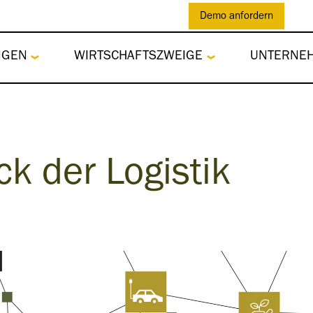
Demo anfordern
NGEN
WIRTSCHAFTSZWEIGE
UNTERNE
k der Logistik