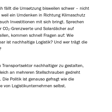
 fällt die Umsetzung bisweilen schwer – nicht
, weil ein Umdenken in Richtung Klimaschutz
uch Investitionen mit sich bringt. Sprechen
er CO₂-Grenzwerte und Solardächer auf
allen, kommen schnell Fragen auf: Wie
ar ist nachhaltige Logistik? Und wer trägt die
?
 Transportsektor nachhaltiger zu gestalten,
leich an mehreren Stellschrauben gedreht
 Die Politik ist genauso gefragt wie die
ive von Logistikunternehmen selbst.