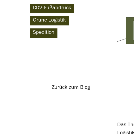
CO2-Fußabdruck
Grüne Logistik
Spedition
Zurück zum Blog
Das Th
Logisti