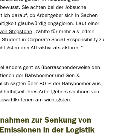
bewusst. Sie achten bei der Jobsuche
lich darauf, ob Arbeitgeber sich in Sachen
tigkeit glaubwürdig engagieren. Laut einer
 von Stepstone
„zählte für mehr als jede:n
n Student:in Corporate Social Responsibility zu
htigsten drei Attraktivitätsfaktoren.”
viel anders geht es überraschenderweise den
tionen der Babyboomer und Gen-X. ​​
hlich sagten über 80 % der Babyboomer aus,
hhaltigkeit ihres Arbeitgebers sei ihnen von
uswahlkriterien am wichtigsten.
nahmen zur Senkung von
Emissionen in der Logistik