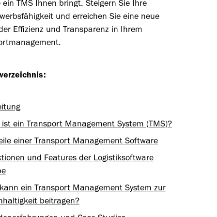
e ein TMS Ihnen bringt. Steigern Sie Ihre
werbsfähigkeit und erreichen Sie eine neue
er Effizienz und Transparenz in Ihrem
ortmanagement.
verzeichnis:
eitung
ist ein Transport Management System (TMS)?
eile einer Transport Management Software
tionen und Features der Logistiksoftware
pe
 kann ein Transport Management System zur
haltigkeit beitragen?