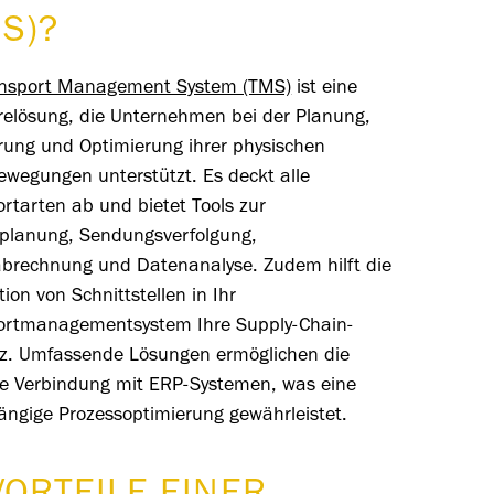
S)?
nsport Management System (TMS)
ist eine
relösung, die Unternehmen bei der Planung,
rung und Optimierung ihrer physischen
ewegungen unterstützt. Es deckt alle
rtarten ab und bietet Tools zur
planung, Sendungsverfolgung,
abrechnung und Datenanalyse.
Zudem hilft die
tion von Schnittstellen in Ihr
ortmanagementsystem Ihre Supply-Chain-
enz. Umfassende Lösungen ermöglichen die
te Verbindung mit ERP-Systemen, was eine
ängige Prozessoptimierung gewährleistet.