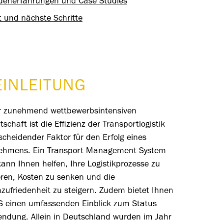
denerfahrungen und Case Studies
t und nächste Schritte
EINLEITUNG
er zunehmend wettbewerbsintensiven
tschaft ist die Effizienz der Transportlogistik
scheidender Faktor für den Erfolg eines
ehmens. Ein Transport Management System
ann Ihnen helfen, Ihre Logistikprozesse zu
eren, Kosten zu senken und die
zufriedenheit zu steigern.
Zudem bietet Ihnen
S einen umfassenden Einblick zum Status
Sendung.
Allein in Deutschland wurden im Jahr