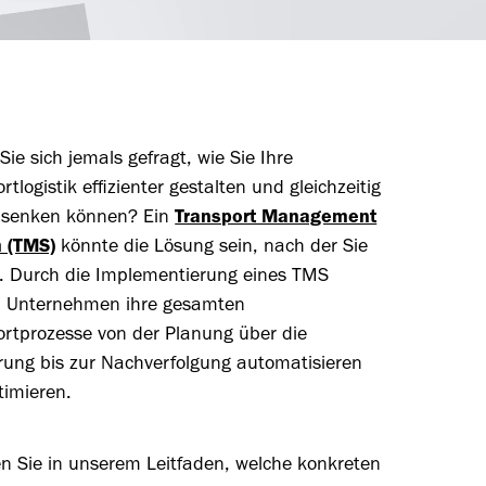
ie sich jemals gefragt, wie Sie Ihre
rtlogistik effizienter gestalten und gleichzeitig
 senken können? Ein
Transport Management
 (TMS)
könnte die Lösung sein, nach der Sie
. Durch die Implementierung eines TMS
 Unternehmen ihre gesamten
ortprozesse von der Planung über die
rung bis zur Nachverfolgung automatisieren
timieren.
en Sie in unserem Leitfaden, welche konkreten