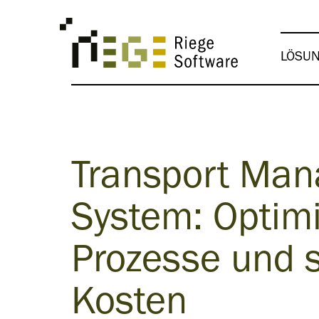
LÖSU
Transport Ma
System: Optimi
Prozesse und 
Kosten