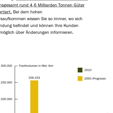
insgesamt rund 4,6 Milliarden Tonnen Güter
rtiert.
Bei dem hohen
hrsaufkommen
wissen
Sie so immer, wo sich
endung befindet und können Ihre Kunden
tmöglich über Änderungen informieren.