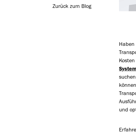
Zurück zum Blog
Haben S
Transpo
Kosten
System
suchen
können
Transp
Ausfüh
und op
Erfahr