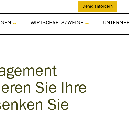
Demo anfordern
NGEN
WIRTSCHAFTSZWEIGE
UNTERNE
nagement
eren Sie Ihre
senken Sie