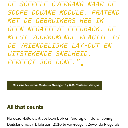
DE SOEPELE OVERGANG NAAR DE
SCOPE DOUANE MODULE. PRATEND
MET DE GEBRUIKERS HEB IK
GEEN NEGATIEVE FEEDBACK. DE
MEEST VOORKOMENDE REACTIE IS
DE VRIENDELIJKE LAY-OUT EN
UITSTEKENDE SNELHEID.
PERFECT JOB DONE.”
– Bob van Leeuwen, Customs Manager bij C.H. Robinson Europe
All that counts
Na deze vlotte start besloten Bob en Anurag om de lancering in
Duitsland naar 1 februari 2016 te vervroegen. Zowel de Riege als