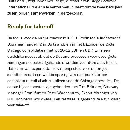
Duitsland”, zegt Johannes Riege, directeur van Riege Software
International, die er alle vertrouwen in heeft dat de twee bedrijven
zullen blijven samenwerken in de toekomst.
Ready for take-off
De focus voor de nabije toekomst is C.H. Robinson’s luchtvracht
Douaneafhandeling in Duitsland, en in het bijzonder de grote
Chicago consolidaties met tot 10-12 LDP en UDP. Er is een
duidelijke noodzaak dat de Douane-processen voor deze grote
zendingen soepeler afgehandeld worden voor deze activiteiten.
Het team van experts dat is samengesteld voor dit project
schatten in dat een werkbesparing van een paar uur per
consolidatie realistisch is - alleen voor de Chicago operaties. De
eerste bijeenkomsten zijn gehouden met Tim Bräuder, Gateway
Manager Frankfurt en Peter Wachsmuth, Export Manager van
C.H. Robinson Worldwide. Een testfase is gepland. We zijn klaar
voor take-off.