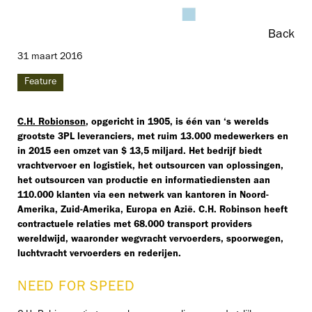
Back
31 maart 2016
Feature
C.H. Robionson
, opgericht in 1905, is één van ‘s werelds
grootste 3PL leveranciers, met ruim 13.000 medewerkers en
in 2015 een omzet van $ 13,5 miljard. Het bedrijf biedt
vrachtvervoer en logistiek, het outsourcen van oplossingen,
het outsourcen van productie en informatiediensten aan
110.000 klanten via een netwerk van kantoren in Noord-
Amerika, Zuid-Amerika, Europa en Azië. C.H. Robinson heeft
contractuele relaties met 68.000 transport providers
wereldwijd, waaronder wegvracht vervoerders, spoorwegen,
luchtvracht vervoerders en rederijen.
NEED FOR SPEED