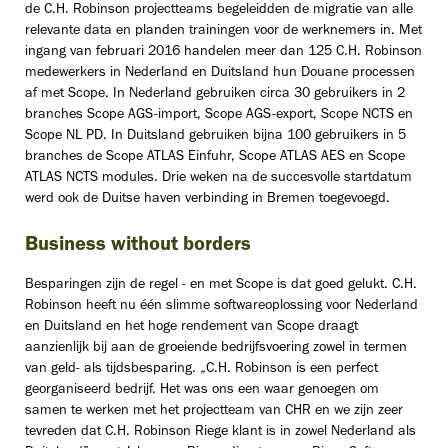
de C.H. Robinson projectteams begeleidden de migratie van alle
relevante data en planden trainingen voor de werknemers in. Met
ingang van februari 2016 handelen meer dan 125 C.H. Robinson
medewerkers in Nederland en Duitsland hun Douane processen
af met Scope. In Nederland gebruiken circa 30 gebruikers in 2
branches Scope AGS-import, Scope AGS-export, Scope NCTS en
Scope NL PD. In Duitsland gebruiken bijna 100 gebruikers in 5
branches de Scope ATLAS Einfuhr, Scope ATLAS AES en Scope
ATLAS NCTS modules. Drie weken na de succesvolle startdatum
werd ook de Duitse haven verbinding in Bremen toegevoegd.
Business without borders
Besparingen zijn de regel - en met Scope is dat goed gelukt. C.H.
Robinson heeft nu één slimme softwareoplossing voor Nederland
en Duitsland en het hoge rendement van Scope draagt
aanzienlijk bij aan de groeiende bedrijfsvoering zowel in termen
van geld- als tijdsbesparing. „C.H. Robinson is een perfect
georganiseerd bedrijf. Het was ons een waar genoegen om
samen te werken met het projectteam van CHR en we zijn zeer
tevreden dat C.H. Robinson Riege klant is in zowel Nederland als