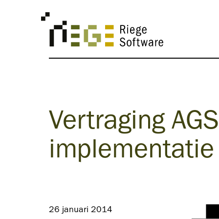
Vertraging AGS
implementatie
26 januari 2014