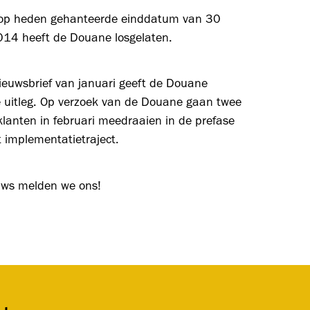
 op heden gehanteerde einddatum van 30
2014 heeft de Douane losgelaten.
ieuwsbrief van januari geeft de Douane
e uitleg. Op verzoek van de Douane gaan twee
lanten in februari meedraaien in de prefase
 implementatietraject.
euws melden we ons!