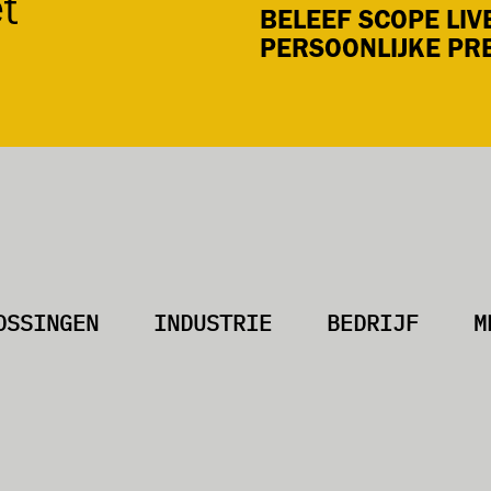
t
BELEEF SCOPE LIV
PERSOONLIJKE PRE
OSSINGEN
INDUSTRIE
BEDRIJF
M