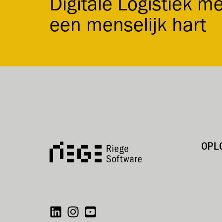
Digitale Logistiek me
een menselijk hart
OPL