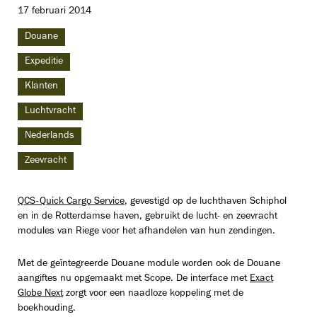
17 februari 2014
Douane
Expeditie
Klanten
Luchtvracht
Nederlands
Zeevracht
QCS-Quick Cargo Service
, gevestigd op de luchthaven Schiphol
en in de Rotterdamse haven, gebruikt de lucht- en zeevracht
modules van Riege voor het afhandelen van hun zendingen.
Met de geïntegreerde Douane module worden ook de Douane
aangiftes nu opgemaakt met Scope. De interface met
Exact
Globe Next
zorgt voor een naadloze koppeling met de
boekhouding.