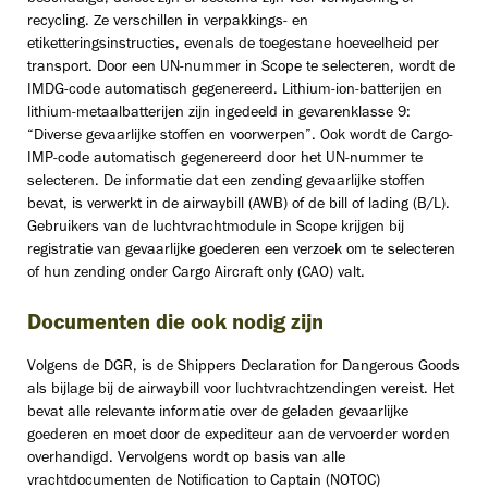
recycling. Ze verschillen in verpakkings- en
etiketteringsinstructies, evenals de toegestane hoeveelheid per
transport. Door een UN-nummer in Scope te selecteren, wordt de
IMDG-code automatisch gegenereerd. Lithium-ion-batterijen en
lithium-metaalbatterijen zijn ingedeeld in gevarenklasse 9:
“Diverse gevaarlijke stoffen en voorwerpen”. Ook wordt de Cargo-
IMP-code automatisch gegenereerd door het UN-nummer te
selecteren. De informatie dat een zending gevaarlijke stoffen
bevat, is verwerkt in de airwaybill (AWB) of de bill of lading (B/L).
Gebruikers van de luchtvrachtmodule in Scope krijgen bij
registratie van gevaarlijke goederen een verzoek om te selecteren
of hun zending onder Cargo Aircraft only (CAO) valt.
Documenten die ook nodig zijn
Volgens de DGR, is de Shippers Declaration for Dangerous Goods
als bijlage bij de airwaybill voor luchtvrachtzendingen vereist. Het
bevat alle relevante informatie over de geladen gevaarlijke
goederen en moet door de expediteur aan de vervoerder worden
overhandigd. Vervolgens wordt op basis van alle
vrachtdocumenten de Notification to Captain (NOTOC)