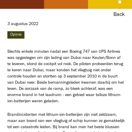
Back
3 augustus 2022
Opinie
Slechts enkele minuten nadat een Boeing 747 van UPS Airlines
was opgestegen om zijn lading van Dubai naar Keulen/Bonn af
te leveren, stond de cockpit vol rook. De piloten probeerden terug
te keren naar Dubai, maar konden het vliegtuig niet onder
controle houden en stortten op 3 september 2010 in de buurt
van Dubai neer. Beide bemanningsleden kwamen daarbij om het
leven. De oorzaak van de ramp, zo bleek achteraf, was een
enorme brand in het laadruim - een gebied waar talloze lithium-
ion-batterijen waren geladen.
Brandincidenten met lithium-ion-batterijen zijn niet zeldzaam,
maar aan boord van een vliegtuig of schip kunnen ze gemakkelijk
tot een catastrofe leiden. Bij brand kan men het beste blussen