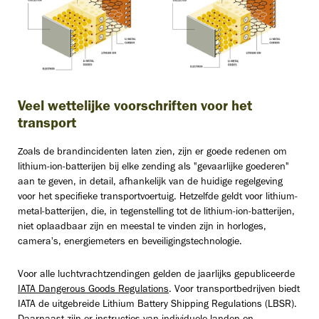
Veel wettelijke voorschriften voor het
transport
Zoals de brandincidenten laten zien, zijn er goede redenen om
lithium-ion-batterijen bij elke zending als "gevaarlijke goederen"
aan te geven, in detail, afhankelijk van de huidige regelgeving
voor het specifieke transportvoertuig. Hetzelfde geldt voor lithium-
metal-batterijen, die, in tegenstelling tot de lithium-ion-batterijen,
niet oplaadbaar zijn en meestal te vinden zijn in horloges,
camera's, energiemeters en beveiligingstechnologie.
Voor alle luchtvrachtzendingen gelden de jaarlijks gepubliceerde
IATA Dangerous Goods Regulations
. Voor transportbedrijven biedt
IATA de uitgebreide Lithium Battery Shipping Regulations (LBSR).