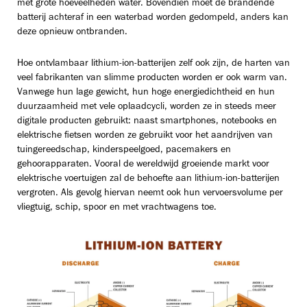
met grote hoeveelheden water. Bovendien moet de brandende
batterij achteraf in een waterbad worden gedompeld, anders kan
deze opnieuw ontbranden.
Hoe ontvlambaar lithium-ion-batterijen zelf ook zijn, de harten van
veel fabrikanten van slimme producten worden er ook warm van.
Vanwege hun lage gewicht, hun hoge energiedichtheid en hun
duurzaamheid met vele oplaadcycli, worden ze in steeds meer
digitale producten gebruikt: naast smartphones, notebooks en
elektrische fietsen worden ze gebruikt voor het aandrijven van
tuingereedschap, kinderspeelgoed, pacemakers en
gehoorapparaten. Vooral de wereldwijd groeiende markt voor
elektrische voertuigen zal de behoefte aan lithium-ion-batterijen
vergroten. Als gevolg hiervan neemt ook hun vervoersvolume per
vliegtuig, schip, spoor en met vrachtwagens toe.