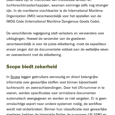
Daarnaast zijn er instructies van individuele landen en
luchtvrachtmaatschappijen, waarvan sommige zelfs nog strenger
zijn. In de maritieme vrachtsector is de International Maritime
Organization (IMO) verantwoordelijk voor het opstellen van de
IMDG Code (International Maritime Dangerous Goods Code).
De verschillende regelgeving stelt verladers en vervoerders voor
uitdagingen. Hoewel de verzender van de goederen
verantwoordelijk is voor de juiste etikettering, moet de expediteur
ervoor zorgen dat de documentatie voldoet aan de wettelijke eisen
en overeenkomt met de etikettering.
Scope biedt zekerheid
In
Scope
leggen gebruikers eenvoudig en direct belangrijke
informatie over gevaarlijke stoffen vast binnen bijvoorbeeld
luchtvracht- en zeevrachtzendingen. Door het UN-nummer in te
voeren, worden specificaties voor onmisbare documenten
automatisch weergegeven en worden ze niet vergeten. Er is geen
omslachtige export naar andere systemen nodig, de workflow
wordt niet onderbroken. Binnen hun classificatie voor gevaarlijke