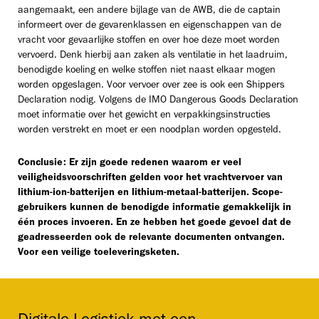
aangemaakt, een andere bijlage van de AWB, die de captain
informeert over de gevarenklassen en eigenschappen van de
vracht voor gevaarlijke stoffen en over hoe deze moet worden
vervoerd. Denk hierbij aan zaken als ventilatie in het laadruim,
benodigde koeling en welke stoffen niet naast elkaar mogen
worden opgeslagen. Voor vervoer over zee is ook een Shippers
Declaration nodig. Volgens de IMO Dangerous Goods Declaration
moet informatie over het gewicht en verpakkingsinstructies
worden verstrekt en moet er een noodplan worden opgesteld.
Conclusie: Er zijn goede redenen waarom er veel
veiligheidsvoorschriften gelden voor het vrachtvervoer van
lithium-ion-batterijen en lithium-metaal-batterijen. Scope-
gebruikers kunnen de benodigde informatie gemakkelijk in
één proces invoeren. En ze hebben het goede gevoel dat de
geadresseerden ook de relevante documenten ontvangen.
Voor een veilige toeleveringsketen.