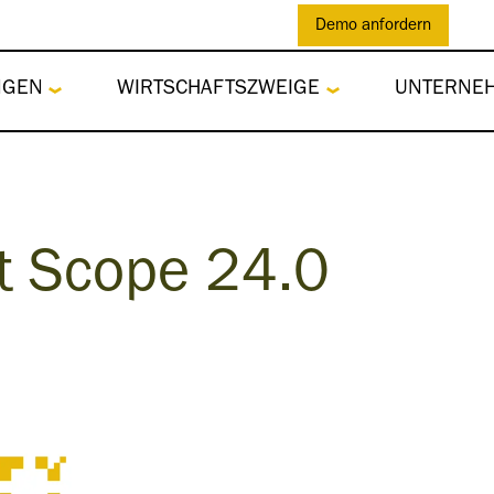
Demo anfordern
NGEN
WIRTSCHAFTSZWEIGE
UNTERNE
t Scope 24.0