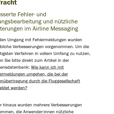
fracht
sserte Fehler- und
ungsbearbeitung und nützliche
terungen im Airline Messaging
 den Umgang mit Fehlermeldungen wurden
bliche Verbesserungen vorgenommen. Um die
tigsten Verfahren in vollem Umfang zu nutzen,
n Sie bitte direkt zum Artikel in der
sensdatenbank:
Wie kann ich mit
ermeldungen umgehen, die bei der
nübertragung durch die Fluggesellschaft
eldet werden?
r hinaus wurden mehrere Verbesserungen
ommen, die Anwender:innen nützliche