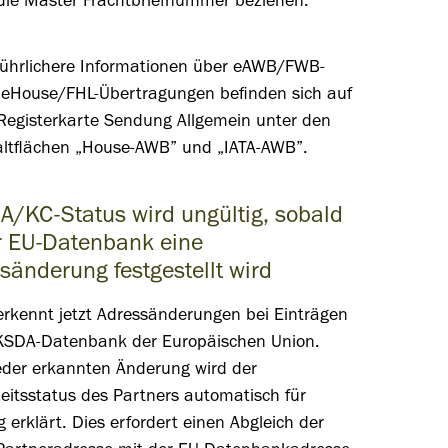
die Master Frachtbriefnummer beziehen.
ührlichere Informationen über eAWB/FWB-
eHouse/FHL-Übertragungen befinden sich auf
Registerkarte Sendung Allgemein unter den
ltflächen „House-AWB” und „IATA-AWB”.
A/KC-Status wird ungültig, sobald
r EU-Datenbank eine
sänderung festgestellt wird
erkennt jetzt Adressänderungen bei Einträgen
 KSDA-Datenbank der Europäischen Union.
eder erkannten Änderung wird der
eitsstatus des Partners automatisch für
g erklärt. Dies erfordert einen Abgleich der