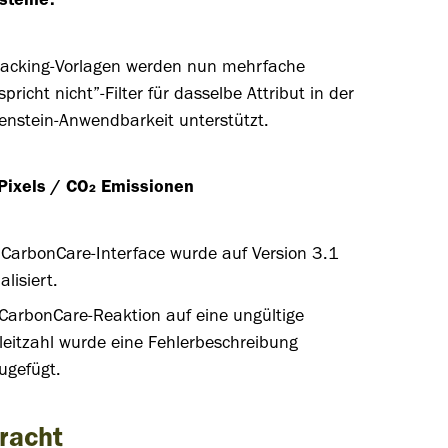
steine:
racking-Vorlagen werden nun mehrfache
spricht nicht”-Filter für dasselbe Attribut in der
enstein-Anwendbarkeit unterstützt.
Pixels / CO₂ Emissionen
CarbonCare-Interface wurde auf Version 3.1
alisiert.
CarbonCare-Reaktion auf eine ungültige
leitzahl wurde eine Fehlerbeschreibung
ugefügt.
racht