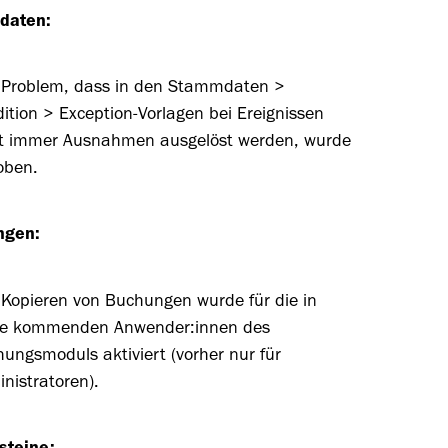
daten:
 Problem, dass in den Stammdaten >
ition > Exception-Vorlagen bei Ereignissen
ht immer Ausnahmen ausgelöst werden, wurde
oben.
ngen:
Kopieren von Buchungen wurde für die in
ge kommenden Anwender:innen des
ungsmoduls aktiviert (vorher nur für
nistratoren).