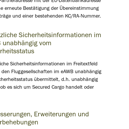
Partneradresse mit der EU-Datenbankadresse
ne erneute Bestätigung der Übereinstimmung
nträge und einer bestehenden KC/RA-Nummer.
zliche Sicherheitsinformationen im
 unabhängig vom
rheitsstatus
iche Sicherheitsinformationen im Freitextfeld
 den Fluggesellschaften im eAWB unabhängig
herheitsstatus übermittelt, d.h. unabhängig
 ob es sich um Secured Cargo handelt oder
sserungen, Erweiterungen und
erbehebungen