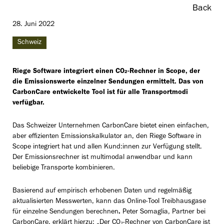
Back
28. Juni 2022
Schweiz
Riege Software integriert einen
CO
₂
-Rechner
in Scope, der
die Emissionswerte
einzelner
Sendungen
ermittelt. Das von
CarbonCare entwickelte Tool ist für alle Transportmodi
verfügbar
.
Das Schweizer Unternehmen CarbonCare bietet einen einfachen,
aber effizienten Emissionskalkulator an, den Riege Software in
Scope integriert hat und allen Kund:innen zur Verfügung stellt.
Der Emissionsrechner ist multimodal anwendbar und kann
beliebige Transporte kombinieren.
Basierend auf empirisch erhobenen Daten und regelmäßig
aktualisierten Messwerten, kann das Online-Tool Treibhausgase
für einzelne Sendungen berechnen
.
Peter Somaglia, Partner bei
CarbonCare, erklärt hierzu: „Der CO₂-Rechner von CarbonCare ist