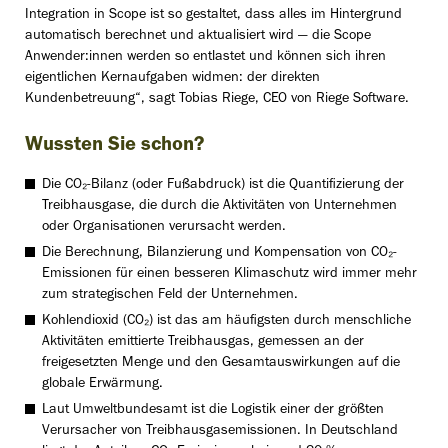
Integration in Scope ist so gestaltet, dass alles im Hintergrund
automatisch berechnet und aktualisiert wird — die Scope
Anwender:innen werden so entlastet und können sich ihren
eigentlichen Kernaufgaben widmen: der direkten
Kundenbetreuung“, sagt Tobias Riege, CEO von Riege Software.
Wussten Sie schon?
Die CO₂-Bilanz (oder Fußabdruck) ist die Quantifizierung der
Treibhausgase, die durch die Aktivitäten von Unternehmen
oder Organisationen verursacht werden.
Die Berechnung, Bilanzierung und Kompensation von CO₂-
Emissionen für einen besseren Klimaschutz wird immer mehr
zum strategischen Feld der Unternehmen.
Kohlendioxid (CO₂) ist das am häufigsten durch menschliche
Aktivitäten emittierte Treibhausgas, gemessen an der
freigesetzten Menge und den Gesamtauswirkungen auf die
globale Erwärmung.
Laut Umweltbundesamt ist die Logistik einer der größten
Verursacher von Treibhausgasemissionen. In Deutschland