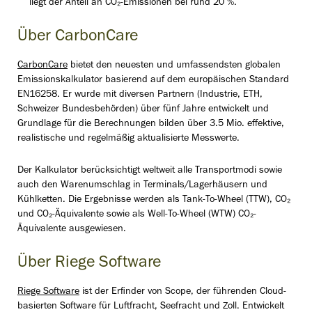
liegt der Anteil an CO₂-Emissionen bei rund 20 %.
Über CarbonCare
CarbonCare
bietet den neuesten und umfassendsten globalen
Emissionskalkulator basierend auf dem europäischen Standard
EN16258. Er wurde mit diversen Partnern (Industrie, ETH,
Schweizer Bundesbehörden) über fünf Jahre entwickelt und
Grundlage für die Berechnungen bilden über 3.5 Mio. effektive,
realistische und regelmäßig aktualisierte Messwerte.
Der Kalkulator berücksichtigt weltweit alle Transportmodi sowie
auch den Warenumschlag in Terminals/Lagerhäusern und
Kühlketten. Die Ergebnisse werden als Tank-To-Wheel (TTW), CO₂
und CO₂-Äquivalente sowie als Well-To-Wheel (WTW) CO₂-
Äquivalente ausgewiesen.
Über Riege Software
Riege Software
ist der Erfinder von Scope, der führenden Cloud-
basierten Software für Luftfracht, Seefracht und Zoll. Entwickelt