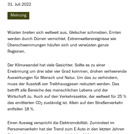
31. Juli 2022
Meinung
Wüsten breiten sich weltweit aus, Gletscher schmelzen, Ernten
werden durch Dürren vernichtet. Extremwetterereignisse wie
Überschwemmungen häufen sich und verwüsten ganze
Regionen.
Der Klimawandel hat viele Gesichter. Sollte es zu einer
Erwärmung um drei oder vier Grad kommen, drohen verheerende
Auswirkungen für Mensch und Natur. Um das zu verhindern,
muss der Ausstoß von Treibhausgasen reduziert werden. Das
betrifft alle Bereiche des menschlichen Lebens und der
Wirtschaft zu. Auch auf den Verkehrssektor, der weltweit für 25 %
des emittierten CO
zuständig ist. Allein auf den Straßenverkehr
2
entfallen 18 %.
Einen Ausweg verspricht die Elektromobilität. Zumindest im
Personenverkehr hat der Trend zum E-Auto in den letzten Jahren