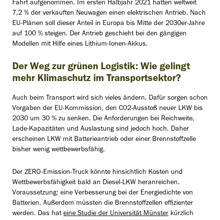
Fahrt aufgenommen. Im ersten Halbjahr 2021 hatten weltweit
7,2 % der verkauften Neuwagen einen elektrischen Antrieb. Nach
EU-Plänen soll dieser Anteil in Europa bis Mitte der 2030er-Jahre
auf 100 % steigen. Der Antrieb geschieht bei den gängigen
Modellen mit Hilfe eines Lithium-Ionen-Akkus.
Der Weg zur grünen Logistik: Wie gelingt
mehr Klimaschutz im Transportsektor?
Auch beim Transport wird sich vieles ändern. Dafür sorgen schon
Vorgaben der EU-Kommission, den CO2-Ausstoß neuer LKW bis
2030 um 30 % zu senken. Die Anforderungen bei Reichweite,
Lade-Kapazitäten und Auslastung sind jedoch hoch. Daher
erscheinen LKW mit Batterieantrieb oder einer Brennstoffzelle
bisher wenig wettbewerbsfähig.
Der ZERO-Emission-Truck könnte hinsichtlich Kosten und
Wettbewerbsfähigkeit bald an Diesel-LKW heranreichen.
Voraussetzung: eine Verbesserung bei der Energiedichte von
Batterien. Außerdem müssten die Brennstoffzellen effizienter
werden. Das hat
eine Studie der Universität Münster
kürzlich