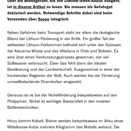
Über die Brandgefahr, die von Lithium-Ionen-Akkus ausgeht,
ist
in diesem Artikel
zu lesen. Sie müssen als Gefahrgut
deklariert werden. Notwendige Schritte dabei sind beim
Versenden über
Scope
integriert.
Neben Gefahren beim Transport steht vor allem die ökologische
Bilanz der Lithium-Förderung in der Kritik. Ein großer Teil der
weltweiten Lithium-Vorkommen befindet sich unter den Salzseen
der Atacama-Wüste und des Altiplano in Chile und Bolivien. Es
wird über einen Verdunstungsprozess gewonnen, der viel
Süßwasser verbraucht. Eben das fehlt dann der lokalen
Bevölkerung und der Landwirtschaft. Ausgerechnet in einer der
trockensten Regionen der Welt. Auch werden bei der Förderung
umweltbelastende Chemikalien eingesetzt.
Genauso ist es bei der Nickelförderung beispielsweise auf den
Philippinen. Nickel ist wichtiger Bestandteil in den meisten
Batterietechniken.
Hinzu kommt Kobalt. Bisher werden beispielsweise im Akku eines
Mittelkasse-Autos mehrere Kilogramm des Metalls verbaut. Die