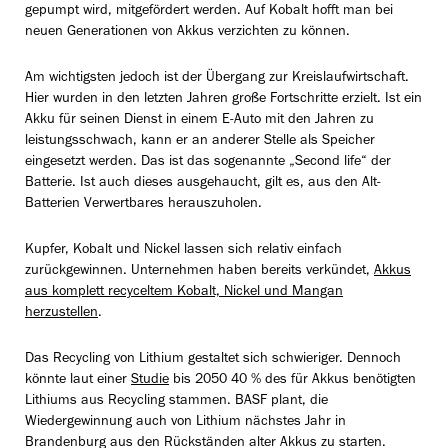
gepumpt wird, mitgefördert werden. Auf Kobalt hofft man bei
neuen Generationen von Akkus verzichten zu können.
Am wichtigsten jedoch ist der Übergang zur Kreislaufwirtschaft.
Hier wurden in den letzten Jahren große Fortschritte erzielt. Ist ein
Akku für seinen Dienst in einem E-Auto mit den Jahren zu
leistungsschwach, kann er an anderer Stelle als Speicher
eingesetzt werden. Das ist das sogenannte „Second life“ der
Batterie. Ist auch dieses ausgehaucht, gilt es, aus den Alt-
Batterien Verwertbares herauszuholen.
Kupfer, Kobalt und Nickel lassen sich relativ einfach
zurückgewinnen. Unternehmen haben bereits verkündet,
Akkus
aus komplett recyceltem Kobalt, Nickel und Mangan
herzustellen
.
Das Recycling von Lithium gestaltet sich schwieriger. Dennoch
könnte laut einer
Studie
bis 2050 40 % des für Akkus benötigten
Lithiums aus Recycling stammen. BASF plant, die
Wiedergewinnung auch von Lithium nächstes Jahr in
Brandenburg aus den Rückständen alter Akkus zu starten.