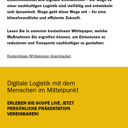
Elektromobilität und digitale Innovationen – die Wege zu
einer nachhaltigen Logistik sind vielfältig und entwickeln
sich dynamisch. Riege geht diese Wege mit – für eine
klimafreundliche und effiziente Zukunft.
Lesen Sie in unserem kostenlosen Whitepaper, welche
Maßnahmen Sie ergreifen können, um Emissionen zu
reduzieren und Transporte nachhaltiger zu gestalten:
Kostenloses Whitepaper downloaden
Digitale Logistik mit dem
Menschen im Mittelpunkt
ERLEBEN SIE SCOPE LIVE. JETZT
PERSÖNLICHE PRÄSENTATION
VEREINBAREN!