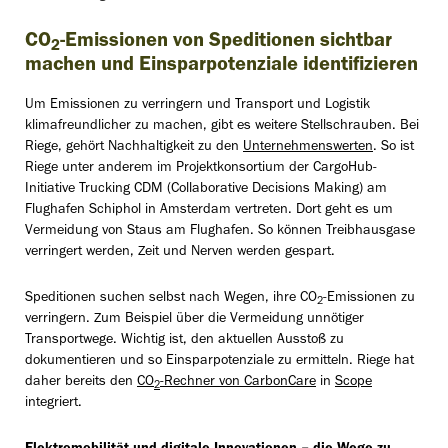
CO
-Emissionen von Speditionen sichtbar
2
machen und Einsparpotenziale identifizieren
Um Emissionen zu verringern und Transport und Logistik
klimafreundlicher zu machen, gibt es weitere Stellschrauben. Bei
Riege, gehört Nachhaltigkeit zu den
Unternehmenswerten
. So ist
Riege unter anderem im Projektkonsortium der CargoHub-
Initiative Trucking CDM (Collaborative Decisions Making) am
Flughafen Schiphol in Amsterdam vertreten. Dort geht es um
Vermeidung von Staus am Flughafen. So können Treibhausgase
verringert werden, Zeit und Nerven werden gespart.
Speditionen suchen selbst nach Wegen, ihre CO
-Emissionen zu
2
verringern. Zum Beispiel über die Vermeidung unnötiger
Transportwege. Wichtig ist, den aktuellen Ausstoß zu
dokumentieren und so Einsparpotenziale zu ermitteln. Riege hat
daher bereits den
CO
-Rechner von CarbonCare
in
Scope
2
integriert.