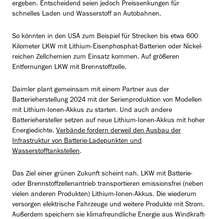
ergeben. Entscheidend seien jedoch Preissenkungen für
schnelles Laden und Wasserstoff an Autobahnen.
So könnten in den USA zum Beispiel für Strecken bis etwa 600
Kilometer LKW mit Lithium-Eisenphosphat-Batterien oder Nickel-
reichen Zellchemien zum Einsatz kommen. Auf größeren
Entfernungen LKW mit Brennstoffzelle.
Daimler plant gemeinsam mit einem Partner aus der
Batterieherstellung 2024 mit der Serienproduktion von Modellen
mit Lithium-Ionen-Akkus zu starten. Und auch andere
Batteriehersteller setzen auf neue Lithium-Ionen-Akkus mit hoher
Energiedichte.
Verbände fordern derweil den Ausbau der
Infrastruktur von Batterie-Ladepunkten und
Wasserstofftankstellen
.
Das Ziel einer grünen Zukunft scheint nah. LKW mit Batterie-
oder Brennstoffzellenantrieb transportieren emissionsfrei (neben
vielen anderen Produkten) Lithium-Ionen-Akkus. Die wiederum
versorgen elektrische Fahrzeuge und weitere Produkte mit Strom.
Außerdem speichern sie klimafreundliche Energie aus Windkraft-