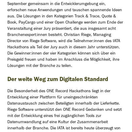
September gemeinsam in die Entwicklerumgebung ein,
erforschen neue Anwendungen und tauschen spannende Ideen
aus. Die Lösungen in den Kategorien Track & Trace, Quote &
Book, PayCargo und einer Open Challenge werden zum Ende der
Veranstaltung einer Jury präsentiert, die aus insgesamt acht
Branchenexpert:innen besteht. Christian Riege, Managing
Director von Riege Software, wird die Teilnehmer:innen des IATA
Hackathons als Teil der Jury auch in diesem Jahr unterstützen.
Die Gewinner:innen der vier Kategorien können sich über ein
Preisgeld freuen und haben im Anschluss die Möglichkeit, ihre
Lösungen mit der Branche zu teilen.
Der weite Weg zum Digitalen Standard
Die Besonderheit des ONE Record Hackathons liegt in der
Entwicklung einer Plattform für uneingeschränkten
Datenaustausch zwischen Beteiligten innerhalb der Lieferkette.
Riege Software unterstützt den ONE Record Gedanken und setzt
mit der Entwicklung eines frei zugänglichen Tools zur
Datenumwandlung auf eine Kultur der Zusammenarbeit
innerhalb der Branche. Die IATA ist bereits heute überzeugt von