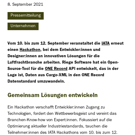
8. September 2021
Pressemitteilung
Unternehmen
Vom 10. bis zum 12. September veranstaltet die
IATA
erneut
einen
Hackathon
,
bei dem Entwickler:innen und
Designer:innen an innovativen Lösungen für die
Luftfrachtbranche arbeiten
. Riege Software hat ein Open-
Source-Tool für die
ONE Record
API entwickelt, das in der
Lage ist, Daten aus Cargo-XML in den ONE Record
Datenstandard umzuwandeln.
Gemeinsam Lösungen entwickeln
Ein Hackathon verschafft Entwickler:innen Zugang zu
Technologien, fordert den Wettbewerbsgeist und vereint das
Branchen-Know-how von Expert:innen. Fokussiert auf die
Optimierung aktueller Industriestandards, tauchen die
Teilnehmer:innen des IATA Hackathons vom 10. bis zum 12.