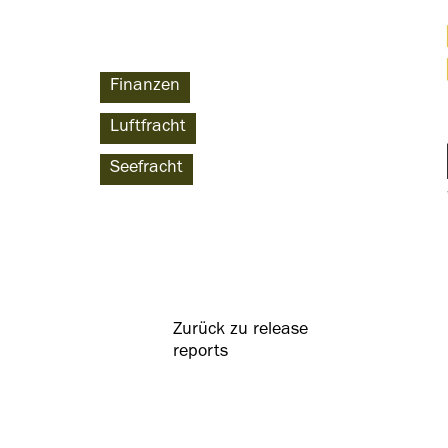
Finanzen
Luftfracht
Seefracht
Zurück zu release
reports