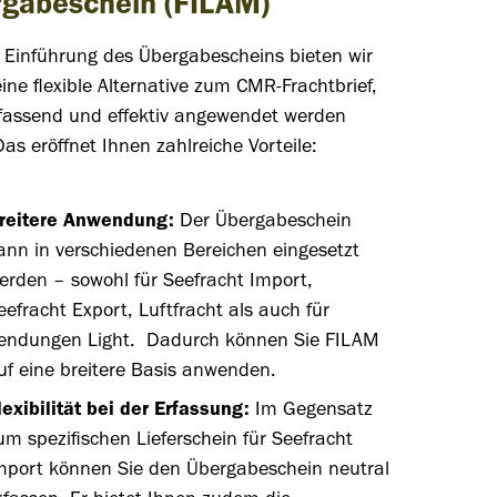
rgabeschein
(FILAM)
r Einführung des Übergabescheins bieten wir
ine flexible Alternative zum CMR-Frachtbrief,
fassend und effektiv
angewendet werden
Das eröffnet Ihnen zahlreiche Vorteile:
reitere Anwendung:
Der Übergabeschein
ann in verschiedenen Bereichen eingesetzt
erden – sowohl für Seefracht Import,
eefracht Export, Luftfracht als auch für
endungen Light. Dadurch können Sie FILAM
uf eine breitere Basis anwenden.
lexibilität bei der Erfassung:
Im Gegensatz
um spezifischen Lieferschein für Seefracht
mport können Sie den Übergabeschein neutral