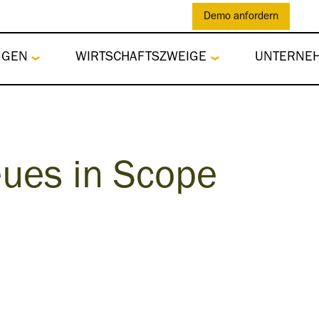
Demo anfordern
NGEN
WIRTSCHAFTSZWEIGE
UNTERNE
eues in Scope