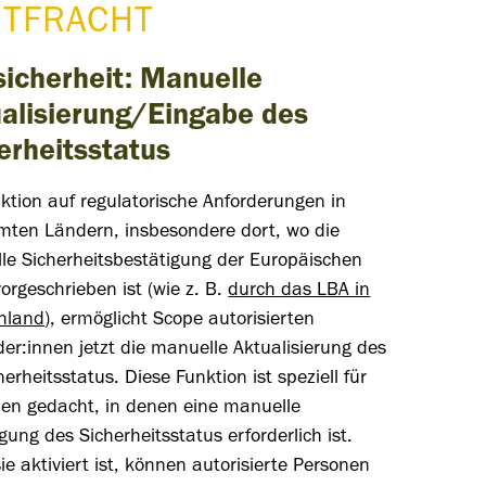
FTFRACHT
sicherheit: Manuelle
alisierung/Eingabe des
erheitsstatus
ktion auf regulatorische Anforderungen in
mten Ländern, insbesondere dort, wo die
le Sicherheitsbestätigung der Europäischen
orgeschrieben ist (wie z. B.
durch das LBA in
hland
), ermöglicht Scope autorisierten
r:innen jetzt die manuelle Aktualisierung des
herheitsstatus. Diese Funktion ist speziell für
ien gedacht, in denen eine manuelle
igung des
Sicherheitsstatus erforderlich ist.
e aktiviert ist, können autorisierte Personen