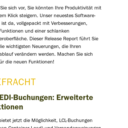
 Sie sich vor, Sie könnten Ihre Produktivität mit
em Klick steigern. Unser neuestes Software-
ist da, vollgepackt mit Verbesserungen,
Funktionen und einer schlanken
eroberfläche.
Dieser
Release
Report
führt Sie
ie wichtigsten Neuerungen, die Ihren
sablauf verändern werden. Machen Sie sich
für die neuen Funktionen!
EFRACHT
EDI-Buchungen: Erweiterte
ktionen
ietet jetzt die Möglichkeit, LCL-Buchungen