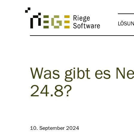
LÖSU
Was gibt es N
24.8?
10. September 2024