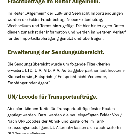
Frachtbeträge im Reiter Allgemein.
Im Reiter „Allgemein“ der Luft- und Seefracht Importsendungen
wurden die Felder Frachtbetrag, Nebenkostenbetrag,
Wechselkurs und Terms hinzugefügt. Die hier hinterlegten Daten
dienen zunächst der Information und werden im weiteren Verlauf
für die Importzollabfertigung genutzt und übertragen.
Erweiterung der Sendungsübersicht.
Die Sendungsübersicht wurde um folgende Filterkriterien
erweitert: ETD, ETA, ATD, ATA, Auftraggeberpartner laut Incoterm-
Klausel sowie „Entspricht / Entspricht nicht Versender,
Empfänger oder Agent“.
UN/Locode für Transportaufträge.
Ab sofort können Tarife für Transportaufträge fester Routen
gepflegt werden. Dazu werden die neu eingefügten Felder Von /
Nach UN/Locodes der Abhol- und Zustellorte im Tarif-
Erfassungsmodul genutzt. Alternativ lassen sich auch weiterhin