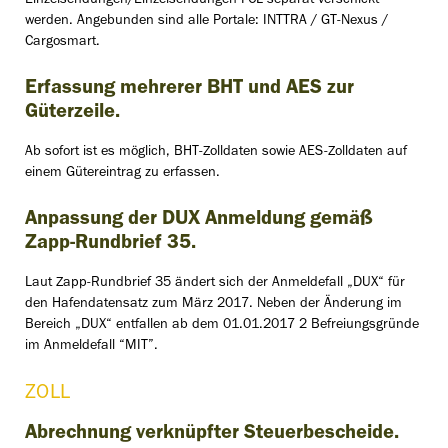
Einzelsendungen/Einzelsendungen FCL separat verschickt
werden. Angebunden sind alle Portale: INTTRA / GT-Nexus /
Cargosmart.
Erfassung mehrerer BHT und AES zur
Güterzeile.
Ab sofort ist es möglich, BHT-Zolldaten sowie AES-Zolldaten auf
einem Gütereintrag zu erfassen.
Anpassung der DUX Anmeldung gemäß
Zapp-Rundbrief 35.
Laut Zapp-Rundbrief 35 ändert sich der Anmeldefall „DUX“ für
den Hafendatensatz zum März 2017. Neben der Änderung im
Bereich „DUX“ entfallen ab dem 01.01.2017 2 Befreiungsgründe
im Anmeldefall “MIT”.
ZOLL
Abrechnung verknüpfter Steuerbescheide.