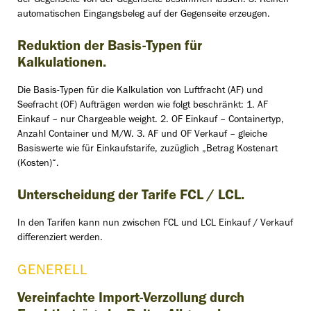
der Gegenseite von der Gegenseite bestimmen lassen. 3. Keinen
automatischen Eingangsbeleg auf der Gegenseite erzeugen.
Reduktion der Basis-Typen für
Kalkulationen.
Die Basis-Typen für die Kalkulation von Luftfracht (AF) und
Seefracht (OF) Aufträgen werden wie folgt beschränkt: 1. AF
Einkauf – nur Chargeable weight. 2. OF Einkauf – Containertyp,
Anzahl Container und M/W. 3. AF und OF Verkauf – gleiche
Basiswerte wie für Einkaufstarife, zuzüglich „Betrag Kostenart
(Kosten)“.
Unterscheidung der Tarife FCL / LCL.
In den Tarifen kann nun zwischen FCL und LCL Einkauf / Verkauf
differenziert werden.
GENERELL
Vereinfachte Import-Verzollung durch