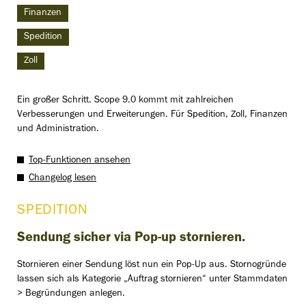
Finanzen
Spedition
Zoll
Ein großer Schritt. Scope 9.0 kommt mit zahlreichen
Verbesserungen und Erweiterungen. Für Spedition, Zoll, Finanzen
und Administration.
Top-Funktionen ansehen
Changelog lesen
SPEDITION
Sendung sicher via Pop-up stornieren.
Stornieren einer Sendung löst nun ein Pop-Up aus. Stornogründe
lassen sich als Kategorie „Auftrag stornieren“ unter Stammdaten
> Begründungen anlegen.