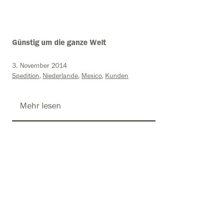
Günstig um die ganze Welt
3. November 2014
Spedition
Niederlande
Mexico
Kunden
Mehr lesen