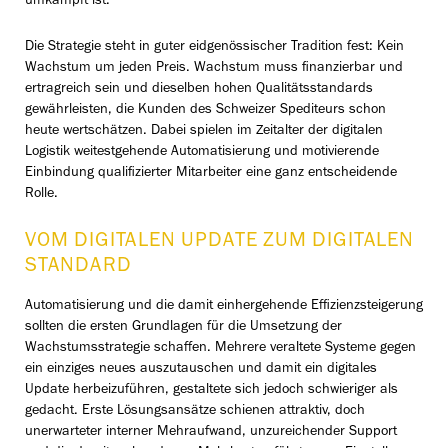
umkämpft ist.
Die Strategie steht in guter eidgenössischer Tradition fest: Kein
Wachstum um jeden Preis. Wachstum muss finanzierbar und
ertragreich sein und dieselben hohen Qualitätsstandards
gewährleisten, die Kunden des Schweizer Spediteurs schon
heute wertschätzen. Dabei spielen im Zeitalter der digitalen
Logistik weitestgehende Automatisierung und motivierende
Einbindung qualifizierter Mitarbeiter eine ganz entscheidende
Rolle.
VOM DIGITALEN UPDATE ZUM DIGITALEN
STANDARD
Automatisierung und die damit einhergehende Effizienzsteigerung
sollten die ersten Grundlagen für die Umsetzung der
Wachstumsstrategie schaffen. Mehrere veraltete Systeme gegen
ein einziges neues auszutauschen und damit ein digitales
Update herbeizuführen, gestaltete sich jedoch schwieriger als
gedacht. Erste Lösungsansätze schienen attraktiv, doch
unerwarteter interner Mehraufwand, unzureichender Support