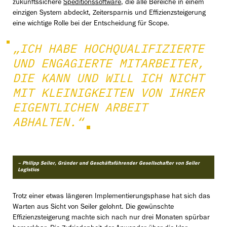
zukunftssichere
Speditionssoftware
, die alle Bereiche in einem
einzigen System abdeckt, Zeitersparnis und Effizienzsteigerung
eine wichtige Rolle bei der Entscheidung für Scope.
„ICH HABE HOCHQUALIFIZIERTE
UND ENGAGIERTE MITARBEITER,
DIE KANN UND WILL ICH NICHT
MIT KLEINIGKEITEN VON IHRER
EIGENTLICHEN ARBEIT
ABHALTEN.“
– Philipp Seiler, Gründer und Geschäftsführender Gesellschafter von Seiler
Logistics
Trotz einer etwas längeren Implementierungsphase hat sich das
Warten aus Sicht von Seiler gelohnt. Die gewünschte
Effizienzsteigerung machte sich nach nur drei Monaten spürbar