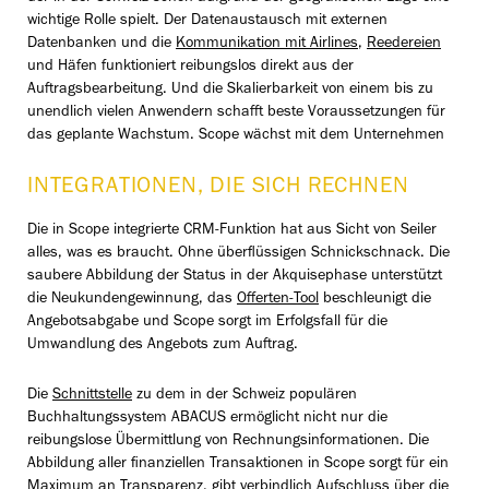
wichtige Rolle spielt. Der Datenaustausch mit externen
Datenbanken und die
Kommunikation mit Airlines
,
Reedereien
und Häfen funktioniert reibungslos direkt aus der
Auftragsbearbeitung. Und die Skalierbarkeit von einem bis zu
unendlich vielen Anwendern schafft beste Voraussetzungen für
das geplante Wachstum. Scope wächst mit dem Unternehmen
INTEGRATIONEN, DIE SICH RECHNEN
Die in Scope integrierte CRM-Funktion hat aus Sicht von Seiler
alles, was es braucht. Ohne überflüssigen Schnickschnack. Die
saubere Abbildung der Status in der Akquisephase unterstützt
die Neukundengewinnung, das
Offerten-Tool
beschleunigt die
Angebotsabgabe und Scope sorgt im Erfolgsfall für die
Umwandlung des Angebots zum Auftrag.
Die
Schnittstelle
zu dem in der Schweiz populären
Buchhaltungssystem ABACUS ermöglicht nicht nur die
reibungslose Übermittlung von Rechnungsinformationen. Die
Abbildung aller finanziellen Transaktionen in Scope sorgt für ein
Maximum an Transparenz, gibt verbindlich Aufschluss über die