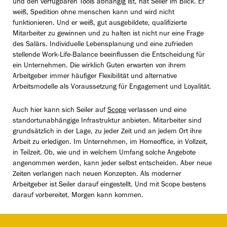
und den verfügbaren Tools abhängig ist, hat Seiler im Blick. Er
weiß, Spedition ohne menschen kann und wird nicht
funktionieren. Und er weiß, gut ausgebildete, qualifizierte
Mitarbeiter zu gewinnen und zu halten ist nicht nur eine Frage
des Salärs. Individuelle Lebensplanung und eine zufrieden
stellende Work-Life-Balance beeinflussen die Entscheidung für
ein Unternehmen. Die wirklich Guten erwarten von ihrem
Arbeitgeber immer häufiger Flexibilität und alternative
Arbeitsmodelle als Voraussetzung für Engagement und Loyalität.
Auch hier kann sich Seiler auf
Scope
verlassen und eine
standortunabhängige Infrastruktur anbieten. Mitarbeiter sind
grundsätzlich in der Lage, zu jeder Zeit und an jedem Ort ihre
Arbeit zu erledigen. Im Unternehmen, im Homeoffice, in Vollzeit,
in Teilzeit. Ob, wie und in welchem Umfang solche Angebote
angenommen werden, kann jeder selbst entscheiden. Aber neue
Zeiten verlangen nach neuen Konzepten. Als moderner
Arbeitgeber ist Seiler darauf eingestellt. Und mit Scope bestens
darauf vorbereitet. Morgen kann kommen.