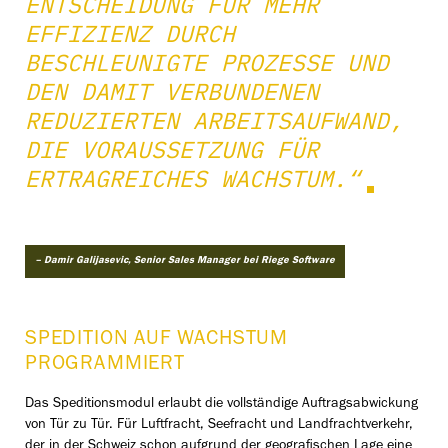
ENTSCHEIDUNG FÜR MEHR
EFFIZIENZ DURCH
BESCHLEUNIGTE PROZESSE UND
DEN DAMIT VERBUNDENEN
REDUZIERTEN ARBEITSAUFWAND,
DIE VORAUSSETZUNG FÜR
ERTRAGREICHES WACHSTUM.“
– Damir Galijasevic, Senior Sales Manager bei Riege Software
SPEDITION AUF WACHSTUM
PROGRAMMIERT
Das Speditionsmodul erlaubt die vollständige Auftragsabwickung
von Tür zu Tür. Für Luftfracht, Seefracht und Landfrachtverkehr,
der in der Schweiz schon aufgrund der geografischen Lage eine