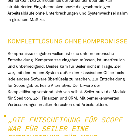
bemerkbar. Die Zufriedenheit der Anwender über die klar
strukturierten Eingabemasken sowie die geschmeidigen
Arbeitsabläufe ohne Unterbrechungen und Systemwechsel nahm
in gleichem Maß zu.
KOMPLETTLÖSUNG OHNE KOMPROMISSE
Kompromisse eingehen wollen, ist eine unternehmerische
Entscheidung. Kompromisse eingehen müssen, ist unerfreulich
und unbefriedigend. Beides kam für Seiler nicht in Frage. Ziel
war, mit dem neuen System außer den klassischen Office-Tools
jede andere Software überflüssig zu machen. Zur Entscheidung
für Scope gab es keine Alternative. Der Erwerb der
Komplettlösung verstand sich von selbst. Seiler nutzt die Module
für Spedition, Zoll, Finanzen und CRM. Mit bemerkenswerten
Verbesserungen in allen Bereichen und Arbeitsfeldern.
„DIE ENTSCHEIDUNG FÜR SCOPE
WAR FÜR SEILER EINE