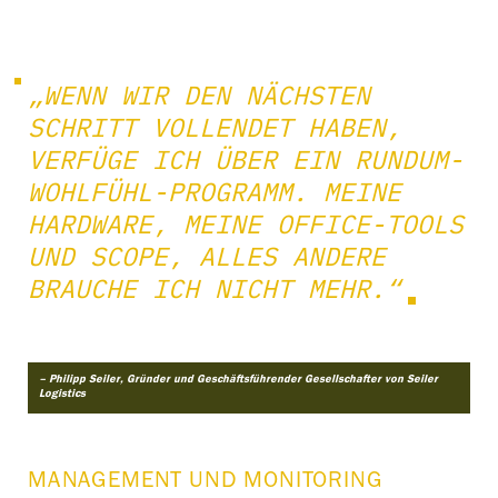
„WENN WIR DEN NÄCHSTEN
SCHRITT VOLLENDET HABEN,
VERFÜGE ICH ÜBER EIN RUNDUM-
WOHLFÜHL-PROGRAMM. MEINE
HARDWARE, MEINE OFFICE-TOOLS
UND SCOPE, ALLES ANDERE
BRAUCHE ICH NICHT MEHR.“
– Philipp Seiler, Gründer und Geschäftsführender Gesellschafter von Seiler
Logistics
MANAGEMENT UND MONITORING