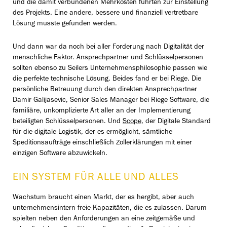
und die damit verbundenen Mehrkosten führten zur Einstellung
des Projekts. Eine andere, bessere und finanziell vertretbare
Lösung musste gefunden werden.
Und dann war da noch bei aller Forderung nach Digitalität der
menschliche Faktor. Ansprechpartner und Schlüsselpersonen
sollten ebenso zu Seilers Unternehmensphilosophie passen wie
die perfekte technische Lösung. Beides fand er bei Riege. Die
persönliche Betreuung durch den direkten Ansprechpartner
Damir Galijasevic, Senior Sales Manager bei Riege Software, die
familiäre, unkomplizierte Art aller an der Implementierung
beteiligten Schlüsselpersonen. Und
Scope
, der Digitale Standard
für die digitale Logistik, der es ermöglicht, sämtliche
Speditionsaufträge einschließlich Zollerklärungen mit einer
einzigen Software abzuwickeln.
EIN SYSTEM FÜR ALLE UND ALLES
Wachstum braucht einen Markt, der es hergibt, aber auch
unternehmensintern freie Kapazitäten, die es zulassen. Darum
spielten neben den Anforderungen an eine zeitgemäße und