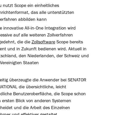
 nutzt Scope ein einheitliches
richtenformat, das alle unterstützten
verfahren abbilden kann
e innovative All-in-One Integration wird
essive auf alle weiteren Zollverfahren
edehnt, die die
Zollsoftware
Scope bereits
ent und in Zukunft bedienen wird. Aktuell in
schland, den Niederlanden, der Schweiz und
Vereinigten Staaten
zeitig überzeugte die Anwender bei SENATOR
TIONAL die übersichtliche, leicht
dliche Benutzeroberfläche, die Scope schon
n ersten Blick von anderen Systemen
heidet und die Arbeit des Einzelnen