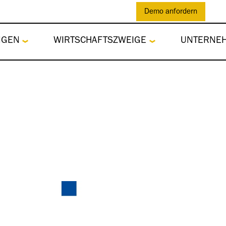
Demo anfordern
NGEN
WIRTSCHAFTSZWEIGE
UNTERNE