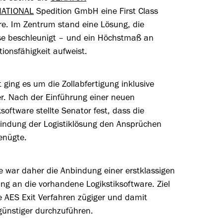
NATIONAL
Spedition GmbH eine First Class
re. Im Zentrum stand eine Lösung, die
se beschleunigt – und ein Höchstmaß an
tionsfähigkeit aufweist.
 ging es um die Zollabfertigung inklusive
er. Nach der Einführung einer neuen
ksoftware stellte Senator fest, dass die
bindung der Logistiklösung den Ansprüchen
enügte.
e war daher die Anbindung einer erstklassigen
ung an die vorhandene Logikstiksoftware. Ziel
e AES Exit Verfahren zügiger und damit
günstiger durchzuführen.