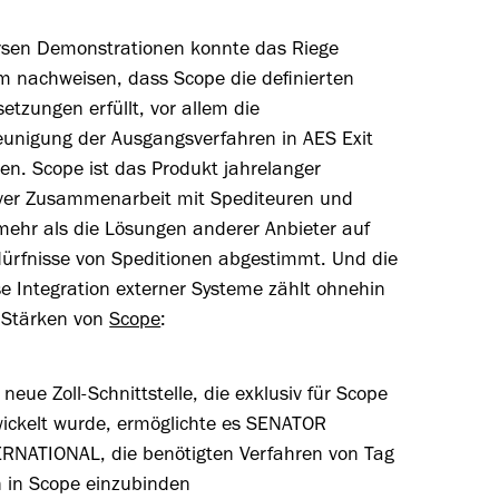
ersen Demonstrationen konnte das Riege
m nachweisen, dass Scope die definierten
etzungen erfüllt, vor allem die
eunigung der Ausgangsverfahren in AES Exit
en. Scope ist das Produkt jahrelanger
iver Zusammenarbeit mit Spediteuren und
mehr als die Lösungen anderer Anbieter auf
dürfnisse von Speditionen abgestimmt. Und die
e Integration externer Systeme zählt ohnehin
 Stärken von
Scope
:
 neue Zoll-Schnittstelle, die exklusiv für Scope
ickelt wurde, ermöglichte es SENATOR
RNATIONAL, die benötigten Verfahren von Tag
 in Scope einzubinden