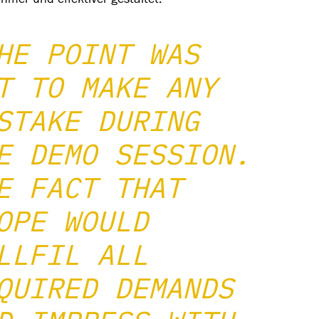
mer und effektiver gestaltet.
HE POINT WAS
T TO MAKE ANY
STAKE DURING
E DEMO SESSION.
E FACT THAT
OPE WOULD
LLFIL ALL
QUIRED DEMANDS