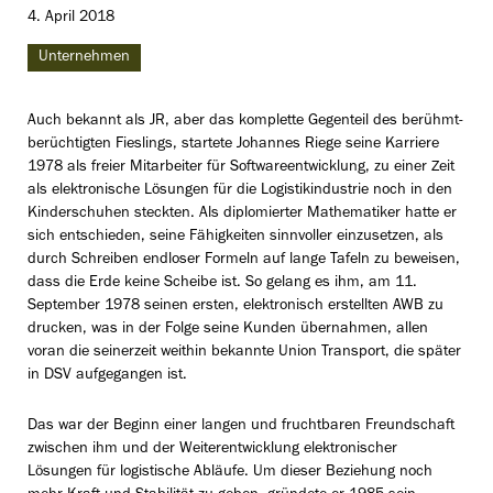
4. April 2018
Unternehmen
Auch bekannt als JR, aber das komplette Gegenteil des berühmt-
berüchtigten Fieslings, startete Johannes Riege seine Karriere
1978 als freier Mitarbeiter für Softwareentwicklung, zu einer Zeit
als elektronische Lösungen für die Logistikindustrie noch in den
Kinderschuhen steckten. Als diplomierter Mathematiker hatte er
sich entschieden, seine Fähigkeiten sinnvoller einzusetzen, als
durch Schreiben endloser Formeln auf lange Tafeln zu beweisen,
dass die Erde keine Scheibe ist. So gelang es ihm, am 11.
September 1978 seinen ersten, elektronisch erstellten AWB zu
drucken, was in der Folge seine Kunden übernahmen, allen
voran die seinerzeit weithin bekannte Union Transport, die später
in DSV aufgegangen ist.
Das war der Beginn einer langen und fruchtbaren Freundschaft
zwischen ihm und der Weiterentwicklung elektronischer
Lösungen für logistische Abläufe. Um dieser Beziehung noch