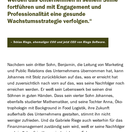
werden das Unternehmen in seinem Sinne
fortführen und mit Engagement und
Professionalität eine gesunde
Wachstumsstrategie verfolgen.“
– Tobias Riege, ehemaliger COO und jetzt CEO von Riege Software.
Nachdem sein dritter Sohn, Benjamin, die Leitung von Marketing
und Public Relations des Unternehmens übernommen hat, kann
Johannes mit Stolz zurückblicken auf das, was er erreicht hat
und zuversichtlich nach vorn auf das, was seine Nachfolger noch
erreichen werden. Er weiß sein Lebenswerk bei seinen drei
Söhnen in guten Händen. Dass sein vierter Sohn Johannes,
ebenfalls studierter Mathematiker, und seine Tochter Anna, Öko­
tro­pho­lo­gin mit Background in Food Logistik, ihre Zukunft
außerhalb des Unternehmens gestalten, stimmt ihn nicht
weniger zufrieden. Und da Gabriele Riege auch weiterhin für das
Finanzmanagement zuständig sein wird, weiß er seine Nachfolger