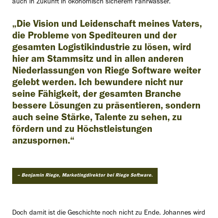
auch in Zukunft in ökonomisch sicherem Fahrwasser.
„Die Vision und Leidenschaft meines Vaters,
die Probleme von Spediteuren und der
gesamten Logistikindustrie zu lösen, wird
hier am Stammsitz und in allen anderen
Niederlassungen von Riege Software weiter
gelebt werden. Ich bewundere nicht nur
seine Fähigkeit, der gesamten Branche
bessere Lösungen zu präsentieren, sondern
auch seine Stärke, Talente zu sehen, zu
fördern und zu Höchstleistungen
anzuspornen.“
– Benjamin Riege, Marketingdirektor bei Riege Software.
Doch damit ist die Geschichte noch nicht zu Ende. Johannes wird