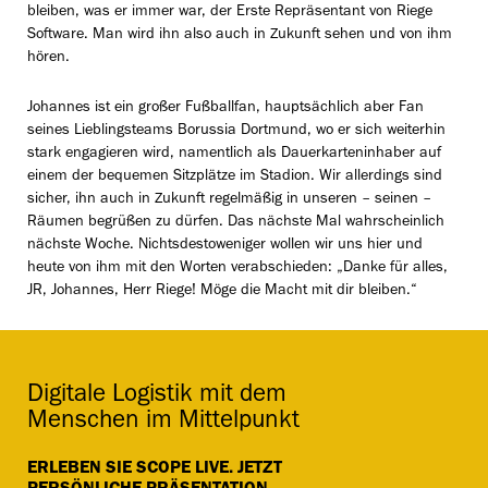
bleiben, was er immer war, der Erste Repräsentant von Riege
Software. Man wird ihn also auch in Zukunft sehen und von ihm
hören.
Johannes ist ein großer Fußballfan, hauptsächlich aber Fan
seines Lieblingsteams Borussia Dortmund, wo er sich weiterhin
stark engagieren wird, namentlich als Dauerkarteninhaber auf
einem der bequemen Sitzplätze im Stadion. Wir allerdings sind
sicher, ihn auch in Zukunft regelmäßig in unseren – seinen –
Räumen begrüßen zu dürfen. Das nächste Mal wahrscheinlich
nächste Woche. Nichtsdestoweniger wollen wir uns hier und
heute von ihm mit den Worten verabschieden: „Danke für alles,
JR, Johannes, Herr Riege! Möge die Macht mit dir bleiben.“
Digitale Logistik mit dem
Menschen im Mittelpunkt
ERLEBEN SIE SCOPE LIVE. JETZT