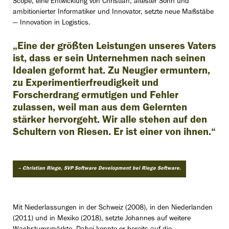
Scope, eine Entwicklung von Christian, ältester Sohn und
ambitionierter Informatiker und Innovator, setzte neue Maßstäbe
— Innovation in Logistics.
„Eine der größten Leistungen unseres Vaters
ist, dass er sein Unternehmen nach seinen
Idealen geformt hat. Zu Neugier ermuntern,
zu Experimentierfreudigkeit und
Forscherdrang ermutigen und Fehler
zulassen, weil man aus dem Gelernten
stärker hervorgeht. Wir alle stehen auf den
Schultern von Riesen. Er ist einer von ihnen.“
– Christian Riege, SVP Software Development bei Riege Software.
Mit Niederlassungen in der Schweiz (2008), in den Niederlanden
(2011) und in Mexiko (2018), setzte Johannes auf weitere