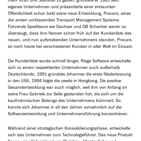
mehr Kraft und Stabilität zu geben, gründete er 1985 sein
eigenes Unternehmen und präsentierte einer erstaunten
Öffentlichkeit schon bald seine neue Entwicklung, Procars, eines
der ersten umfassenden Transport Management Systeme.
Führende Spediteure wie Dachser und DB Schenker waren so
überzeugt, dass ihre Namen schon früh auf der Kundenliste des
neuen, und nun aufstrebenden Unternehmens standen. Procars
ist noch heute bei verschiedenen Kunden in aller Welt im Einsatz.
Die Kundenliste wurde schnell länger, Riege Software entwickelte
sich zu einem respektierten Unternehmen auch außerhalb
Deutschlands. 1991 gründete Johannes die erste Niederlassung
in den USA, 1994 folgte die zweite in Hongkong. Die positive
Gesamtentwicklung war auch möglich, weil ihm von Anfang an
seine Frau Gabriele zur Seite gestanden hat, die sich um die
kaufmännischen Belange des Unternehmens kümmert. So
konnte sich Johannes in all den Jahren vornehmlich auf die
Softwareentwicklung und Unternehmensführung konzentrieren.
Während einer strategischen Konsolidierungsphase, entwickelte
sich das Unternehmen zum Technologieführer. Das neue Produkt