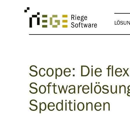
LÖSU
Scope: Die flex
Softwarelösung
Speditionen