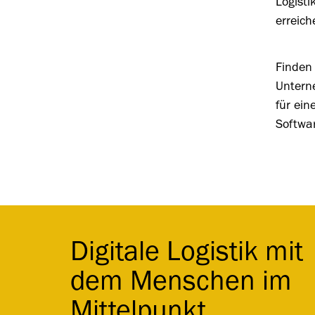
Logisti
erreich
Finden
Untern
für ein
Softwar
Digitale Logistik mit
dem Menschen im
Mittelpunkt