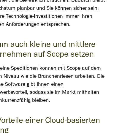
nen, die Sie wirklich brauchen. Dadurch bleibt
chstum planbar und Sie können sicher sein,
re Technologie-Investitionen immer Ihren
len Anforderungen entsprechen.
m auch kleine und mittlere
rnehmen auf Scope setzen
leine Speditionen können mit Scope auf dem
n Niveau wie die Branchenriesen arbeiten. Die
e Software gibt ihnen einen
erbsvorteil, sodass sie im Markt mithalten
nkurrenzfähig bleiben.
Vorteile einer Cloud-basierten
ung