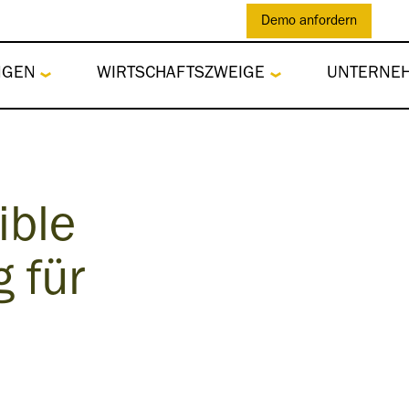
Demo anfordern
NGEN
WIRTSCHAFTSZWEIGE
UNTERNE
ible
 für