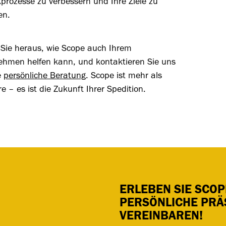
kprozesse zu verbessern und Ihre Ziele zu
en.
 Sie heraus, wie Scope auch Ihrem
ehmen helfen kann, und kontaktieren Sie uns
e
persönliche Beratung
. Scope ist mehr als
e – es ist die Zukunft Ihrer Spedition.
ERLEBEN SIE SCOPE
PERSÖNLICHE PRÄ
VEREINBAREN!