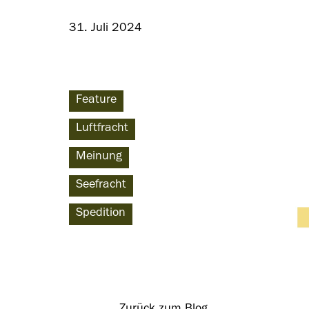
31. Juli 2024
Feature
Luftfracht
Meinung
Seefracht
Spedition