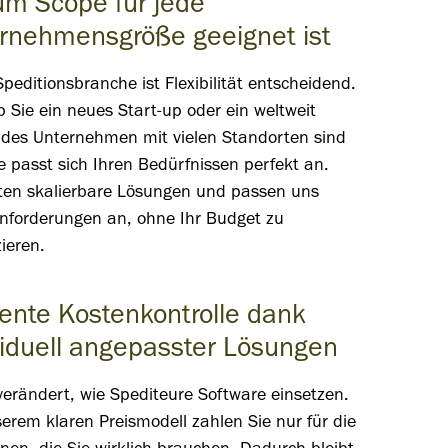
m Scope für jede
rnehmensgröße geeignet ist
Speditionsbranche ist Flexibilität entscheidend.
b Sie ein neues Start-up oder ein weltweit
ndes Unternehmen mit vielen Standorten sind
 passt sich Ihren Bedürfnissen perfekt an.
eten skalierbare Lösungen und passen uns
Anforderungen an, ohne Ihr Budget zu
ieren.
ziente Kostenkontrolle dank
viduell angepasster Lösungen
erändert, wie Spediteure Software einsetzen.
erem klaren Preismodell zahlen Sie nur für die