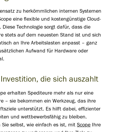
ensatz zu herkömmlichen internen Systemen
Scope eine flexible und kostengünstige Cloud-
 Diese Technologie sorgt dafür, dass die
re stets auf dem neuesten Stand ist und sich
tisch an Ihre Arbeitslasten anpasst – ganz
usätzlichen Aufwand für Hardware oder
l.
Investition, die sich auszahlt
pe erhalten Spediteure mehr als nur eine
re – sie bekommen ein Werkzeug, das ihre
tsziele unterstützt. Es hilft dabei, effizienter
eiten und wettbewerbsfähig zu bleiben.
 Sie selbst, wie einfach es ist, mit
Scope
Ihre