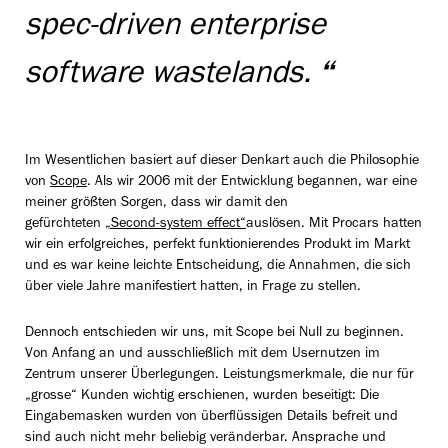
spec-driven enterprise
software wastelands.
“
Im Wesentlichen basiert auf dieser Denkart auch die Philosophie
von
Scope
. Als wir 2006 mit der Entwicklung begannen, war eine
meiner größten Sorgen, dass wir damit den
gefürchteten
„Second-system effect“
auslösen. Mit Procars hatten
wir ein erfolgreiches, perfekt funktionierendes Produkt im Markt
und es war keine leichte Entscheidung, die Annahmen, die sich
über viele Jahre manifestiert hatten, in Frage zu stellen.
Dennoch entschieden wir uns, mit Scope bei Null zu beginnen.
Von Anfang an und ausschließlich mit dem Usernutzen im
Zentrum unserer Überlegungen. Leistungsmerkmale, die nur für
„grosse“ Kunden wichtig erschienen, wurden beseitigt: Die
Eingabemasken wurden von überflüssigen Details befreit und
sind auch nicht mehr beliebig veränderbar. Ansprache und