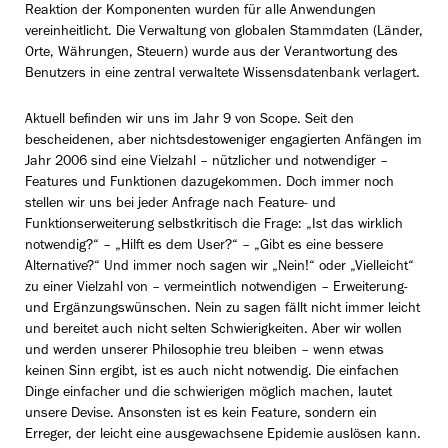
Reaktion der Komponenten wurden für alle Anwendungen
vereinheitlicht. Die Verwaltung von globalen Stammdaten (Länder,
Orte, Währungen, Steuern) wurde aus der Verantwortung des
Benutzers in eine zentral verwaltete Wissensdatenbank verlagert.
Aktuell befinden wir uns im Jahr 9 von Scope. Seit den
bescheidenen, aber nichtsdestoweniger engagierten Anfängen im
Jahr 2006 sind eine Vielzahl – nützlicher und notwendiger –
Features und Funktionen dazugekommen. Doch immer noch
stellen wir uns bei jeder Anfrage nach Feature- und
Funktionserweiterung selbstkritisch die Frage: „Ist das wirklich
notwendig?“ – „Hilft es dem User?“ – „Gibt es eine bessere
Alternative?“ Und immer noch sagen wir „Nein!“ oder „Vielleicht“
zu einer Vielzahl von – vermeintlich notwendigen – Erweiterung-
und Ergänzungswünschen. Nein zu sagen fällt nicht immer leicht
und bereitet auch nicht selten Schwierigkeiten. Aber wir wollen
und werden unserer Philosophie treu bleiben – wenn etwas
keinen Sinn ergibt, ist es auch nicht notwendig. Die einfachen
Dinge einfacher und die schwierigen möglich machen, lautet
unsere Devise. Ansonsten ist es kein Feature, sondern ein
Erreger, der leicht eine ausgewachsene Epidemie auslösen kann.