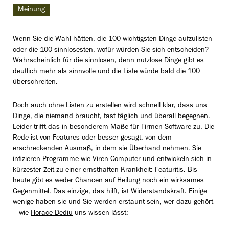
Meinung
Wenn Sie die Wahl hätten, die 100 wichtigsten Dinge aufzulisten
oder die 100 sinnlosesten, wofür würden Sie sich entscheiden?
Wahrscheinlich für die sinnlosen, denn nutzlose Dinge gibt es
deutlich mehr als sinnvolle und die Liste würde bald die 100
überschreiten.
Doch auch ohne Listen zu erstellen wird schnell klar, dass uns
Dinge, die niemand braucht, fast täglich und überall begegnen.
Leider trifft das in besonderem Maße für Firmen-Software zu. Die
Rede ist von Features oder besser gesagt, von dem
erschreckenden Ausmaß, in dem sie Überhand nehmen. Sie
infizieren Programme wie Viren Computer und entwickeln sich in
kürzester Zeit zu einer ernsthaften Krankheit: Featuritis. Bis
heute gibt es weder Chancen auf Heilung noch ein wirksames
Gegenmittel. Das einzige, das hilft, ist Widerstandskraft. Einige
wenige haben sie und Sie werden erstaunt sein, wer dazu gehört
– wie
Horace Dediu
uns wissen lässt: