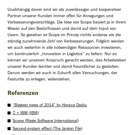
Unabhängig davon sind wir als zuverlässiger und kooperativer
Partner unserer Kunden immer offen für Anregungen und
Verbesserungsvorschläge. Die Idee von Scope basiert ja in ihrem
Wesen auf den Bedürfnissen und damit auf dem Input von
Usern. So gesehen ist Scope im Prinzip nichts anderes als die
ständig zunehmende Zahl von Verbesserungen. Folglich werden
wir auch weiterhin in alle notwendigen Ressourcen investieren,
um kontinuierlich „Innovation in Logistics“ zu liefern. Nur so
können wir unserem Anspruch gerecht werden, das Arbeitsleben
unserer Kunden leichter und damit freundlicher zu gestalten.
Darum werden wir auch in Zukunft allen Versuchungen, der
Featuritis zu erliegen, widerstehen.
Referenzen
“Biggest news of 2014” by Horace Dediu
 + IBM (IBM)
Scope (Riege Software International)
Second-system effect (The Jargon File)