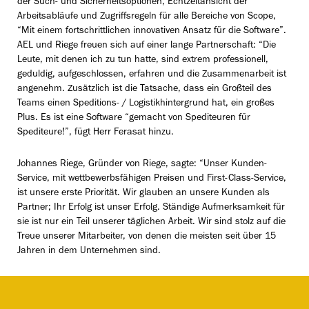
der Such- und Sicherheitsoptionen, Echtzeitansicht der
Arbeitsabläufe und Zugriffsregeln für alle Bereiche von Scope,
“Mit einem fortschrittlichen innovativen Ansatz für die Software”.
AEL und Riege freuen sich auf einer lange Partnerschaft: “Die
Leute, mit denen ich zu tun hatte, sind extrem professionell,
geduldig, aufgeschlossen, erfahren und die Zusammenarbeit ist
angenehm. Zusätzlich ist die Tatsache, dass ein Großteil des
Teams einen Speditions- / Logistikhintergrund hat, ein großes
Plus. Es ist eine Software “gemacht von Spediteuren für
Spediteure!”, fügt Herr Ferasat hinzu.
Johannes Riege, Gründer von Riege, sagte: “Unser Kunden-
Service, mit wettbewerbsfähigen Preisen und First-Class-Service,
ist unsere erste Priorität. Wir glauben an unsere Kunden als
Partner; Ihr Erfolg ist unser Erfolg. Ständige Aufmerksamkeit für
sie ist nur ein Teil unserer täglichen Arbeit. Wir sind stolz auf die
Treue unserer Mitarbeiter, von denen die meisten seit über 15
Jahren in dem Unternehmen sind.