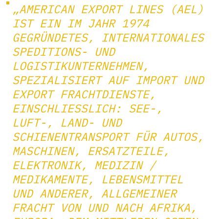
„AMERICAN EXPORT LINES (AEL)
IST EIN IM JAHR 1974
GEGRÜNDETES, INTERNATIONALES
SPEDITIONS- UND
LOGISTIKUNTERNEHMEN,
SPEZIALISIERT AUF IMPORT UND
EXPORT FRACHTDIENSTE,
EINSCHLIESSLICH: SEE-, L
UFT-, LAND- UND S
CHIENENTRANSPORT FÜR AUTOS, M
ASCHINEN, ERSATZTEILE, E
LEKTRONIK, MEDIZIN / M
EDIKAMENTE, LEBENSMITTEL U
ND ANDERER, ALLGEMEINER F
RACHT VON UND NACH AFRIKA, E