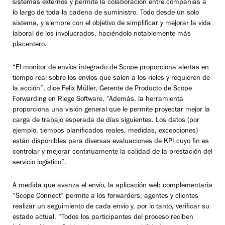
sistemas externos y permite la colaboración entre compañías a
lo largo de toda la cadena de suministro. Todo desde un solo
sistema, y siempre con el objetivo de simplificar y mejorar la vida
laboral de los involucrados, haciéndolo notablemente más
placentero.
“El monitor de envíos integrado de Scope proporciona alertas en
tiempo real sobre los envíos que salen a los rieles y requieren de
la acción”, dice Felix Müller, Gerente de Producto de Scope
Forwarding en Riege Software. “Además, la herramienta
proporciona una visión general que le permite proyectar mejor la
carga de trabajo esperada de días siguientes. Los datos (por
ejemplo, tiempos planificados reales, medidas, excepciones)
están disponibles para diversas evaluaciones de KPI cuyo fin es
controlar y mejorar continuamente la calidad de la prestación del
servicio logístico”.
A medida que avanza el envío, la aplicación web complementaria
“Scope Connect” permite a los forwarders, agentes y clientes
realizar un seguimiento de cada envío y, por lo tanto, verificar su
estado actual. “Todos los participantes del proceso reciben