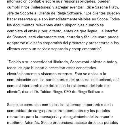
información confiable sobre sus responsabilidades, pueden
cumplir hitos (milestones) y agregar eventos”, dice Sascha Plath,
Jefe de Soporte al Cliente de Riege Software. “Los clientes pueden
hacer reservas que son inmediatamente visibles en Scope. Todos
los documentos relevantes están disponibles cuando se
completa el envío y, por lo tanto, antes de que llegue. La interfaz
de Connect, está claramente estructurada y fácil de usar, puede
adaptarse al diseño corporativo del promotor y presentarse a los
clientes como un servicio separado y complementario”.
“Debido a su conectividad ilimitada, Scope está abierto a todo y
todos los que buscan o necesitan estar conectados
electrónicamente a sistemas externos. Esto se aplica a la
comunicación con los participantes del proceso institucional, así
como al intercambio de datos con los sistemas del lado del
cliente”, dice el Dr. Tobias Riege, CEO de Riege Software.
Scope se comunica con todos los sistemas importantes de la
comunidad de carga para el transporte aéreo y los portales
relevantes para la mensajería y el seguimiento del transporte
marítimo. Además, Scope proporciona acceso directo a portales