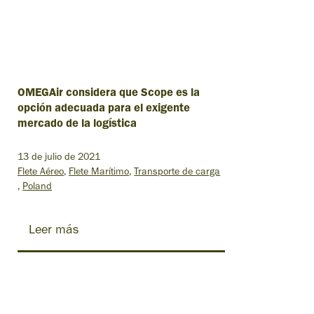
OMEGAir considera que Scope es la
opción adecuada para el exigente
mercado de la logística
13 de julio de 2021
Flete Aéreo
Flete Marítimo
Transporte de carga
Poland
Leer más