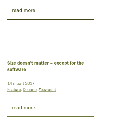
read more
Size doesn’t matter – except for the
software
14 maart 2017
Feature
Douane
Zeevracht
read more