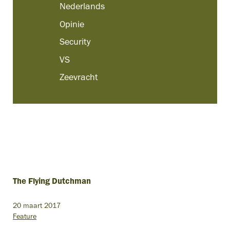
Nederlands
Opinie
Security
VS
Zeevracht
The Flying Dutchman
20 maart 2017
Feature