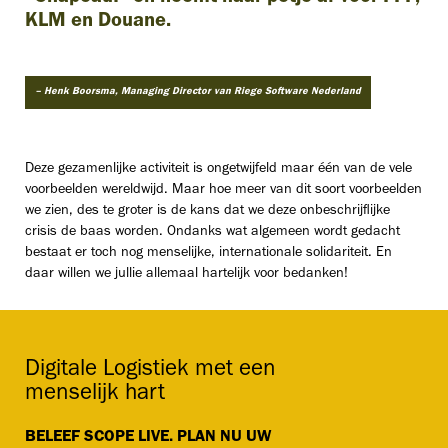
KLM en Douane.
– Henk Boorsma, Managing Director van Riege Software Nederland
Deze gezamenlijke activiteit is ongetwijfeld maar één van de vele
voorbeelden wereldwijd. Maar hoe meer van dit soort voorbeelden
we zien, des te groter is de kans dat we deze onbeschrijflijke
crisis de baas worden. Ondanks wat algemeen wordt gedacht
bestaat er toch nog menselijke, internationale solidariteit. En
daar willen we jullie allemaal hartelijk voor bedanken!
Digitale Logistiek met een
menselijk hart
BELEEF SCOPE LIVE. PLAN NU UW