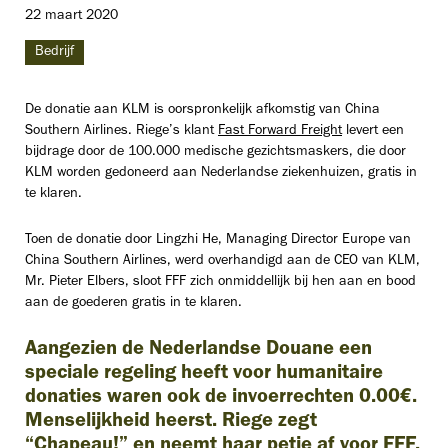
22 maart 2020
Bedrijf
De donatie aan KLM is oorspronkelijk afkomstig van China
Southern Airlines. Riege’s klant
Fast Forward Freight
levert een
bijdrage door de 100.000 medische gezichtsmaskers, die door
KLM worden gedoneerd aan Nederlandse ziekenhuizen, gratis in
te klaren.
Toen de donatie door Lingzhi He, Managing Director Europe van
China Southern Airlines, werd overhandigd aan de CEO van KLM,
Mr. Pieter Elbers, sloot FFF zich onmiddellijk bij hen aan en bood
aan de goederen gratis in te klaren.
Aangezien de Nederlandse Douane een
speciale regeling heeft voor humanitaire
donaties waren ook de invoerrechten 0.00€.
Menselijkheid heerst. Riege zegt
“Chapeau!” en neemt haar petje af voor FFF,