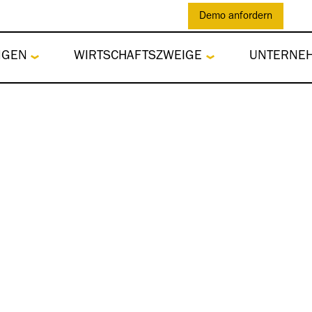
Demo anfordern
NGEN
WIRTSCHAFTSZWEIGE
UNTERNE